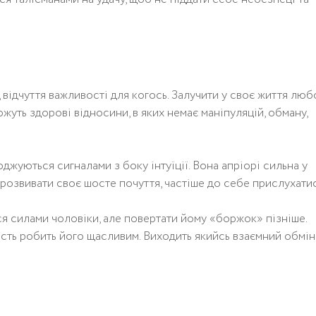
відчуття важливості для когось. Залучити у своє життя люб
жуть здорові відносини, в яких немає маніпуляцій, обману,
жуються сигналами з боку інтуїції. Вона апріорі сильна у
розвивати своє шосте почуття, частіше до себе прислухатис
я силами чоловіки, але повертати йому «боржок» пізніше.
ість робить його щасливим. Виходить якийсь взаємний обмін