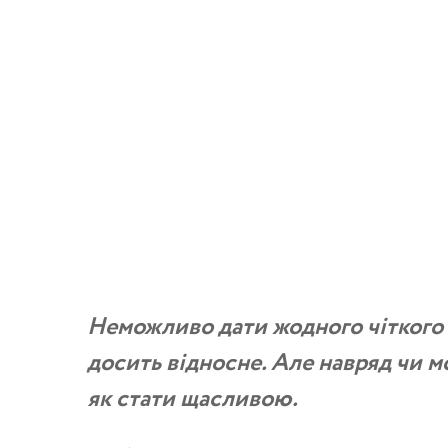
Неможливо дати жодного чіткого
досить відносне. Але навряд чи мо
як стати щасливою.