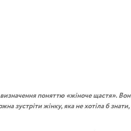
 визначення поняттю «жіноче щастя». Вон
жна зустріти жінку, яка не хотіла б знати,