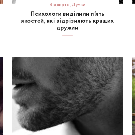
Відвертo
,
Думки
Психологи виділили п’ять
якостей, які відрізняють кращих
дружин