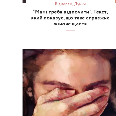
Відвертo
,
Думки
“Мамі треба відпочити”. Текст,
який показує, що таке справжнє
жіноче щастя