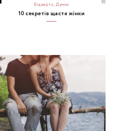
Відвертo
,
Думки
10 секретів щастя жінки