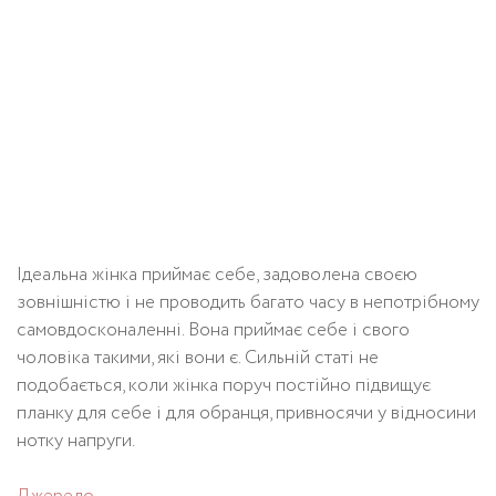
Ідеальна жінка приймає себе, задоволена своєю
зовнішністю і не проводить багато часу в непотрібному
самовдосконаленні. Вона приймає себе і свого
чоловіка такими, які вони є. Сильній статі не
подобається, коли жінка поруч постійно підвищує
планку для себе і для обранця, привносячи у відносини
нотку напруги.