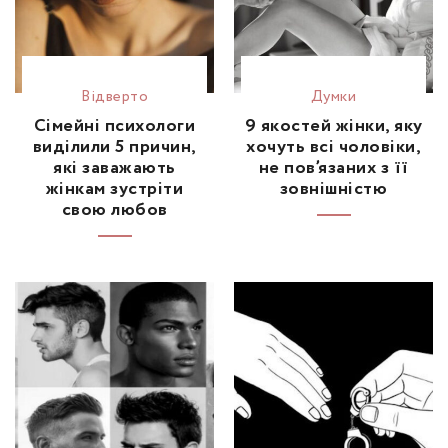
Відвертo
Думки
Сімейні психологи
9 якостей жінки, яку
виділили 5 причин,
хочуть всі чоловіки,
які заважають
не пов’язаних з її
жінкам зустріти
зовнішністю
свою любов