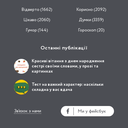
Відвертo (1662)
Корисно (2092)
Цікаво (2060)
Думки (3359)
Гумор (144)
Гороскоп (20)
Останні публікації
Красиві вітання з днем народження
сестрі своїми словами, у прозі та
картинках
Тест на важкий характер: наскільки
складна у вас вдача
Зв’язок з нами
Ми у фейсбук