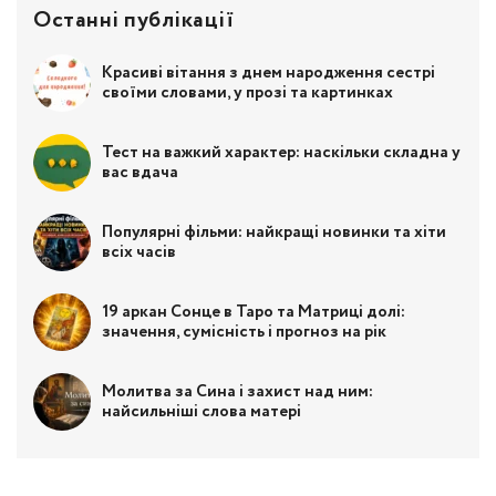
Останні публікації
Красиві вітання з днем народження сестрі
своїми словами, у прозі та картинках
Тест на важкий характер: наскільки складна у
вас вдача
Популярні фільми: найкращі новинки та хіти
всіх часів
19 аркан Сонце в Таро та Матриці долі:
значення, сумісність і прогноз на рік
Молитва за Сина і захист над ним:
найсильніші слова матері