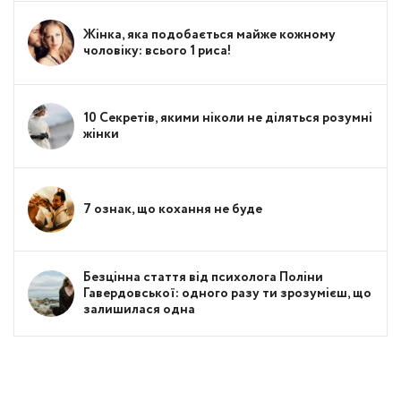
Жінка, яка подобається майже кожному
чоловіку: всього 1 риса!
10 Секретів, якими ніколи не діляться розумні
жінки
7 ознак, що кохання не буде
Безцінна стаття від психолога Поліни
Гавердовської: одного разу ти зрозумієш, що
залишилася одна