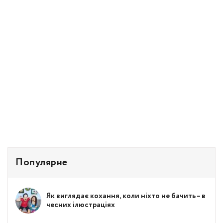
Популярне
Як виглядає кохання, коли ніхто не бачить – в
чесних ілюстраціях