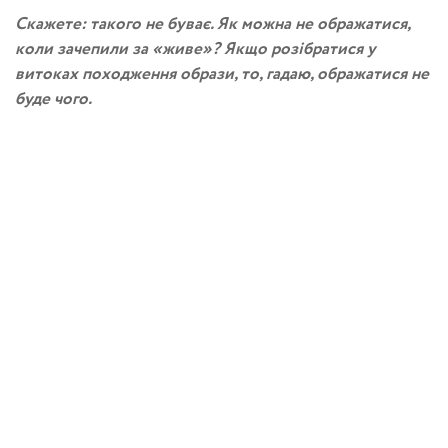
Скажете: такого не буває. Як можна не ображатися,
коли зачепили за «живе»? Якщо розібратися у
витоках походження образи, то, гадаю, ображатися не
буде чого.