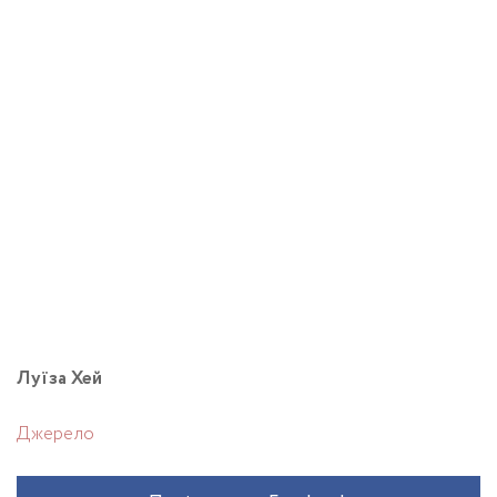
Луїза Хей
Джерело