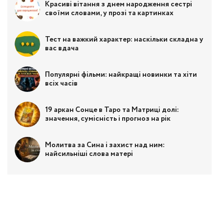
Красиві вітання з днем народження сестрі
своїми словами, у прозі та картинках
Тест на важкий характер: наскільки складна у
вас вдача
Популярні фільми: найкращі новинки та хіти
всіх часів
19 аркан Сонце в Таро та Матриці долі:
значення, сумісність і прогноз на рік
Молитва за Сина і захист над ним:
найсильніші слова матері