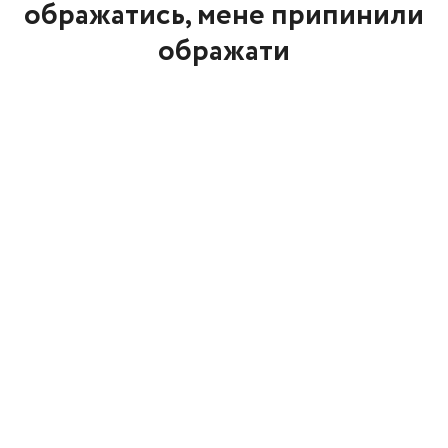
ображатись, мене припинили
ображати