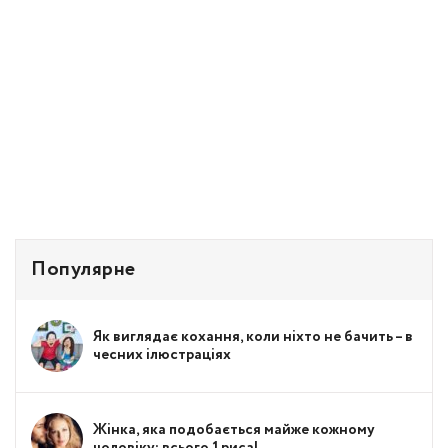
Популярне
Як виглядає кохання, коли ніхто не бачить – в
чесних ілюстраціях
Жінка, яка подобається майже кожному