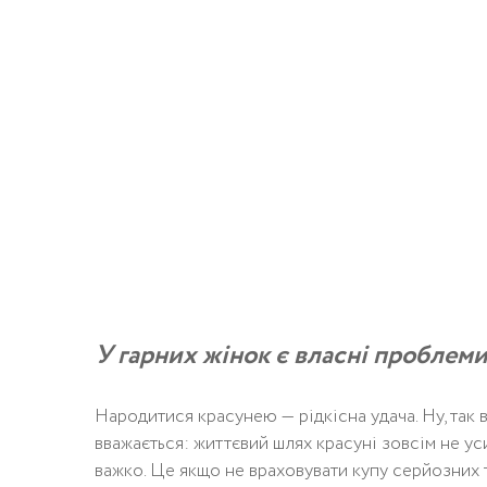
У гарних жінок є власні проблеми
Народитися красунею — рідкісна удача. Ну, так 
вважається: життєвий шлях красуні зовсім не ус
важко. Це якщо не враховувати купу серйозних 