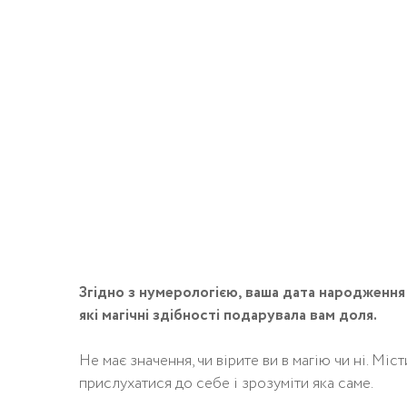
Згідно з нумерологією, ваша дата народження
які магічні здібності подарувала вам доля.
Не має значення, чи вірите ви в магію чи ні. Мі
прислухатися до себе і зрозуміти яка саме.