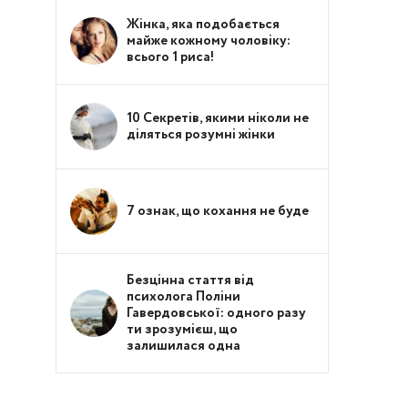
Жінка, яка подобається
майже кожному чоловіку:
всього 1 риса!
10 Секретів, якими ніколи не
діляться розумні жінки
7 ознак, що кохання не буде
Безцінна стаття від
психолога Поліни
Гавердовської: одного разу
ти зрозумієш, що
залишилася одна