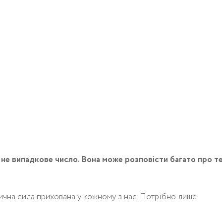
 не випадкове число. Вона може розповісти багато про те
стична сила прихована у кожному з нас. Потрібно лише