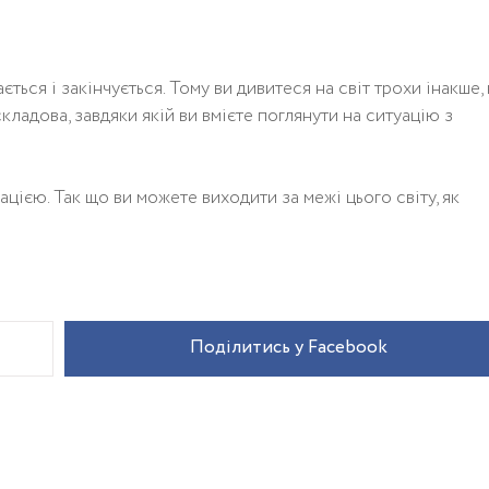
ься і закінчується. Тому ви дивитеся на світ трохи інакше,
 складова, завдяки якій ви вмієте поглянути на ситуацію з
цією. Так що ви можете виходити за межі цього світу, як
Поділитись у Facebook