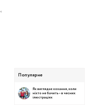
м
Популярне
Як виглядає кохання, коли
ніхто не бачить – в чесних
ілюстраціях