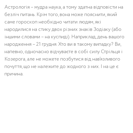
Астрологія – мудра наука, а тому здатна відповісти на
безліч питань. Крім того, вона може пояснити, який
саме гороскоп необхідно читати людям, які
народилися на стику двох різних знаків Зодіаку (або
іншими словами – на куспиді). Наприклад, день вашого
народження – 21 грудня. Хто ви в такому випадку? Ви,
напевно, одночасно відчуваєте в собі силу Стрільця і ​​
Козерога, але не можете позбутися від нав’язливого
почуття, що не належите до жодного з них. І на це є
причина.