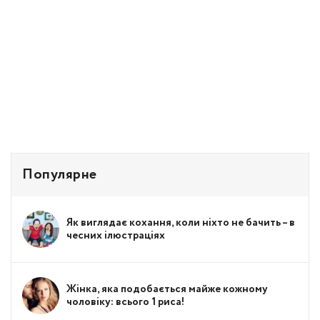
Популярне
Як виглядає кохання, коли ніхто не бачить – в
чесних ілюстраціях
Жінка, яка подобається майже кожному
чоловіку: всього 1 риса!