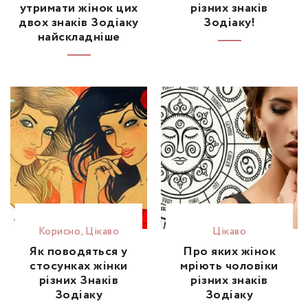
утримати жінок цих
різних знаків
двох знаків Зодіаку
Зодіаку!
найскладніше
Корисно
,
Цікаво
Цікаво
Як поводяться у
Про яких жінок
стосунках жінки
мріють чоловіки
різних Знаків
різних знаків
Зодіаку
Зодіаку