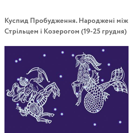
Куспид Пробудження. Народжені між
Стрільцем і Козерогом (19-25 грудня)