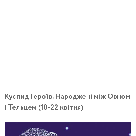
Куспид Героїв. Народжені між Овном
і Тельцем (18-22 квітня)