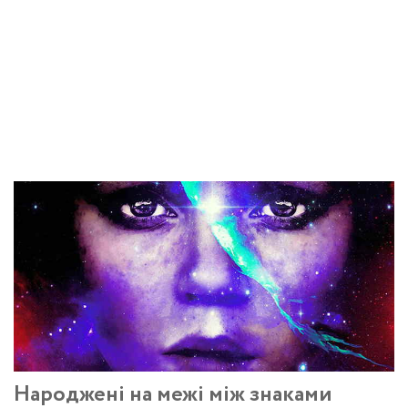
Народжені на межі між знаками