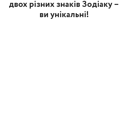
двох різних знаків Зодіаку –
ви унікальні!