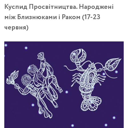
Куспид Просвітництва. Народжені
між Близнюками і Раком (17-23
червня)