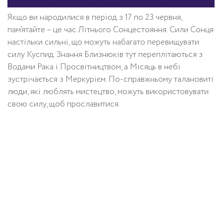
Якщо ви народилися в період з 17 по 23 червня,
пам’ятайте – це час Літнього Сонцестояння. Сили Сонця
настільки сильні, що можуть набагато перевищувати
силу Куспид. Знання Близнюків тут переплітаються з
Водами Рака і Просвітництвом, а Місяць в небі
зустрічається з Меркурієм. По-справжньому талановиті
люди, які люблять мистецтво, можуть використовувати
свою силу, щоб прославитися.