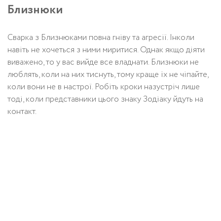
Близнюки
Сварка з Близнюками повна гніву та агресії. Інколи
навіть не хочеться з ними миритися. Однак якщо діяти
виважено, то у вас вийде все владнати. Близнюки не
люблять, коли на них тиснуть, тому краще їх не чіпайте,
коли вони не в настрої. Робіть кроки назустріч лише
тоді, коли представники цього знаку Зодіаку йдуть на
контакт.