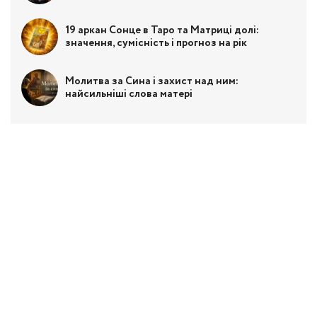
19 аркан Сонце в Таро та Матриці долі:
значення, сумісність і прогноз на рік
Молитва за Сина і захист над ним:
найсильніші слова матері