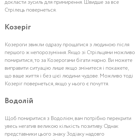
докласти зусиль для примирення. Швидше за все
Стрілець повернеться.
Козеріг
Козероги звикли одразу прощатися з людиною після
першого ж непорозуміння. Якщо зі Стрільцями можливо
помиритися, то за Козерогами бігати марно. Ви можете
виправити ситуацію лише якщо змінитеся і покажете,
що ваше життя і без цієї людини чудове. Можливо тоді
Козеріг повернеться, якщо у нього є почуття.
Водолій
Щоб помиритися з Водолієм, вам потрібно перекрити
увесь негатив великою кількість позитиву. Однак
представники цього знаку Зодіаку надовго