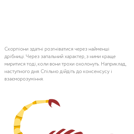
Скорпіони здатні розгніватися через найменші
дрібниці. Через запальний характер, з ними краще
миритися тоді, коли вони трохи охолонуть. Наприклад,
наступного дня. Спільно дійдіть до консенсусу і
взаєморозуміння.