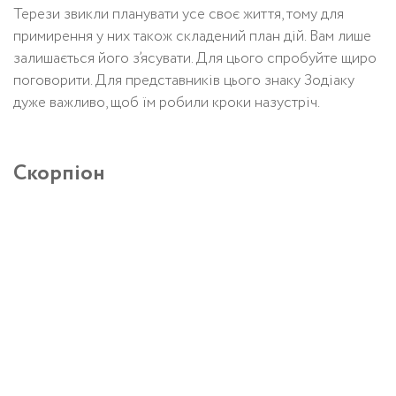
Терези звикли планувати усе своє життя, тому для
примирення у них також складений план дій. Вам лише
залишається його з’ясувати. Для цього спробуйте щиро
поговорити. Для представників цього знаку Зодіаку
дуже важливо, щоб їм робили кроки назустріч.
Скорпіон