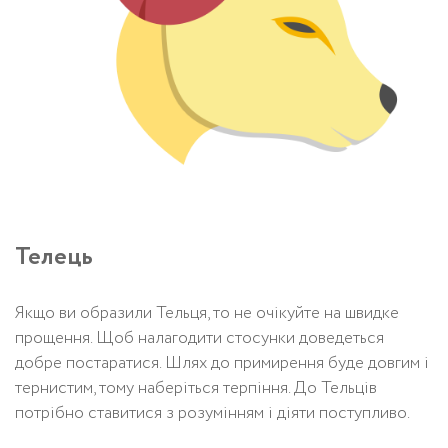
Телець
Якщо ви образили Тельця, то не очікуйте на швидке
прощення. Щоб налагодити стосунки доведеться
добре постаратися. Шлях до примирення буде довгим і
тернистим, тому наберіться терпіння. До Тельців
потрібно ставитися з розумінням і діяти поступливо.