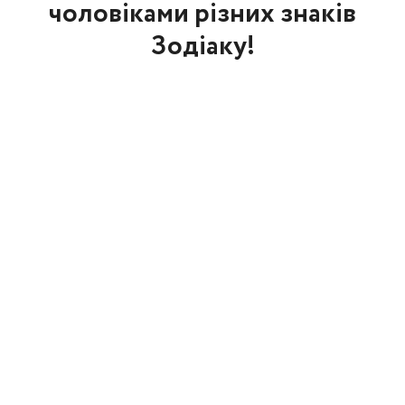
чоловіками різних знаків
Зодіаку!