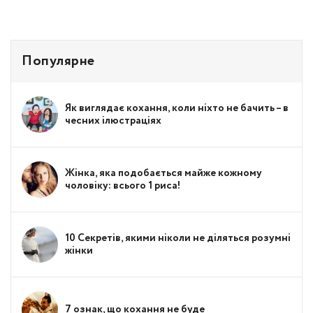
Популярне
Як виглядає кохання, коли ніхто не бачить – в
чесних ілюстраціях
Жінка, яка подобається майже кожному
чоловіку: всього 1 риса!
10 Секретів, якими ніколи не діляться розумні
жінки
7 ознак, що кохання не буде