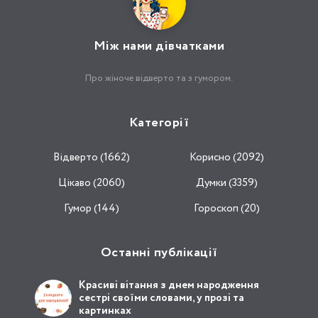
Між нами дівчатками
Про жіноче відверто та з гумором.
Категорії
Відвертo (1662)
Корисно (2092)
Цікаво (2060)
Думки (3359)
Гумор (144)
Гороскоп (20)
Останні публікації
Красиві вітання з днем народження
сестрі своїми словами, у прозі та
картинках