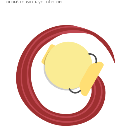
запам’ятовують усі образи.