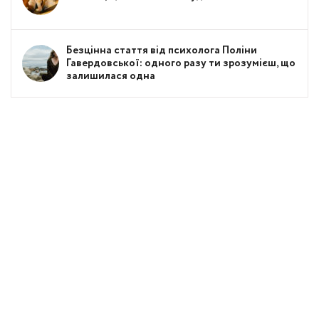
Безцінна стаття від психолога Поліни
Гавердовської: одного разу ти зрозумієш, що
залишилася одна