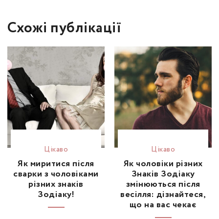
Схожі публікації
Цікаво
Цікаво
Як миритися після
Як чоловіки різних
сварки з чоловіками
Знаків Зодіаку
різних знаків
змінюються після
Зодіаку!
весілля: дізнайтеся,
що на вас чекає