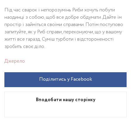
Під час сварок і непорозумінь Риби хочуть побути
наодинці з собою, щоб все добре обдумати. Дайте їм
простір і займіться своїми справами. Потім поступово
запитуйте, як у Риб справи, переконуючи, що у вашому
житті все гаразд. Суміш турботи і відстороненості
зробить своє діло.
Джерело
Поділитись у Facebook
Вподобати нашу сторінку