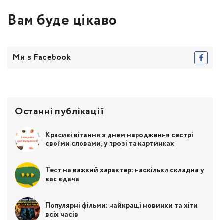
Вам буде цікаво
Ми в Facebook
Останні публікації
Красиві вітання з днем народження сестрі
своїми словами, у прозі та картинках
Тест на важкий характер: наскільки складна у
вас вдача
Популярні фільми: найкращі новинки та хіти
всіх часів