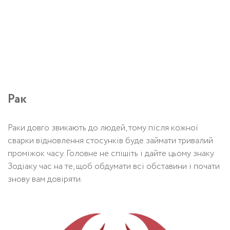
Рак
Раки довго звикають до людей, тому після кожної
сварки відновлення стосунків буде займати тривалий
проміжок часу. Головне не спішіть і дайте цьому знаку
Зодіаку час на те, щоб обдумати всі обставини і почати
знову вам довіряти.