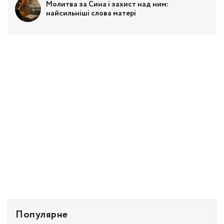
Молитва за Сина і захист над ним:
найсильніші слова матері
Популярне