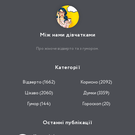
Між нами дівчатками
Про жіноче відверто та з гумором.
Категорії
Відвертo (1662)
Корисно (2092)
Цікаво (2060)
Думки (3359)
Гумор (144)
Гороскоп (20)
Останні публікації