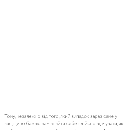
Тому, незалежно від того, який випадок зараз саме у
вас, щиро бажаю вам знайти себе і дійсно відчувати, як