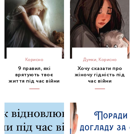
Корисно
Думки
,
Корисно
9 правил, які
Хочу сказати про
врятують твоє
жіночу гідність під
життя під час війни
час війни