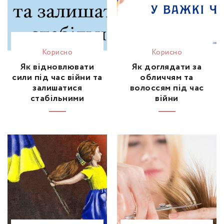
Корисно
Корисно
Як відновлювати
Як доглядати за
сили під час війни та
обличчям та
залишатися
волоссям під час
стабільними
війни