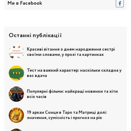
Ми в Facebook
Останні публікації
Красиві вітання з днем народження сестрі
своїми словами, у прозі та картинках
Тест на важкий характер: наскільки складна у
вас вдача
Популярні фільми: найкращі новинки та хіти
всіх часів
19 аркан Сонце в Таро та Матриці долі:
значення, сумісність і прогноз на рік