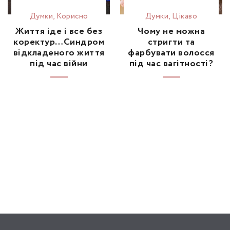
Думки
,
Корисно
Думки
,
Цікаво
Життя іде і все без
Чому не можна
коректур…Синдром
стригти та
відкладеного життя
фарбувати волосся
під час війни
під час вагітності?