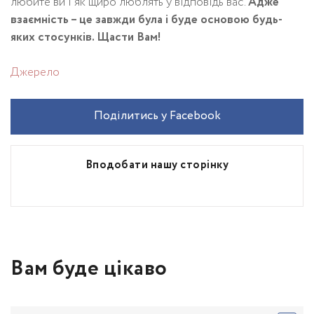
любите ви і як щиро люблять у відповідь вас.
Адже
взаємність – це завжди була і буде основою будь-
яких стосунків. Щасти Вам!
Джерело
Поділитись у Facebook
Вподобати нашу сторінку
Вам буде цікаво