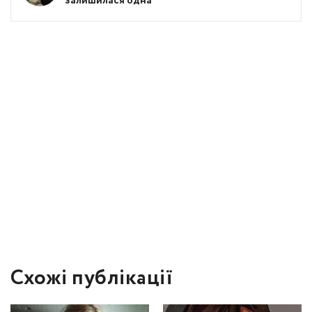
залишилася одна
Схожі публікації