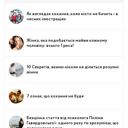
Як виглядає кохання, коли ніхто не бачить – в
чесних ілюстраціях
Жінка, яка подобається майже кожному
чоловіку: всього 1 риса!
10 Секретів, якими ніколи не діляться розумні
жінки
7 ознак, що кохання не буде
Безцінна стаття від психолога Поліни
Гавердовської: одного разу ти зрозумієш, що