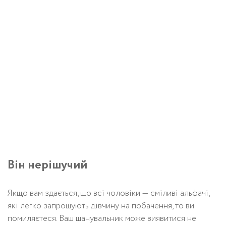
Він нерішучий
Якщо вам здається, що всі чоловіки — сміливі альфачі,
які легко запрошують дівчину на побачення, то ви
помиляєтеся. Ваш шанувальник може виявитися не