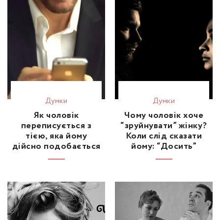
Думки
Думки
Як чоловік
Чому чоловік хоче
переписується з
“зруйнувати” жінку?
тією, яка йому
Коли слід сказати
дійсно подобається
йому: “Досить”