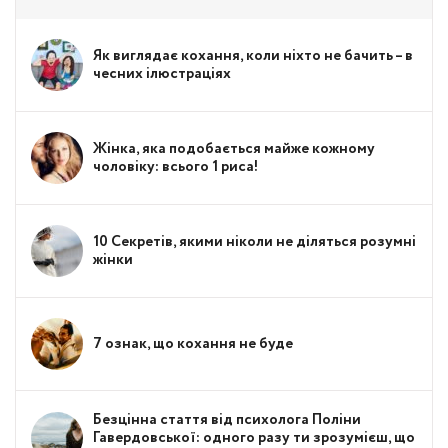
Як виглядає кохання, коли ніхто не бачить – в
чесних ілюстраціях
Жінка, яка подобається майже кожному
чоловіку: всього 1 риса!
10 Секретів, якими ніколи не діляться розумні
жінки
7 ознак, що кохання не буде
Безцінна стаття від психолога Поліни
Гавердовської: одного разу ти зрозумієш, що