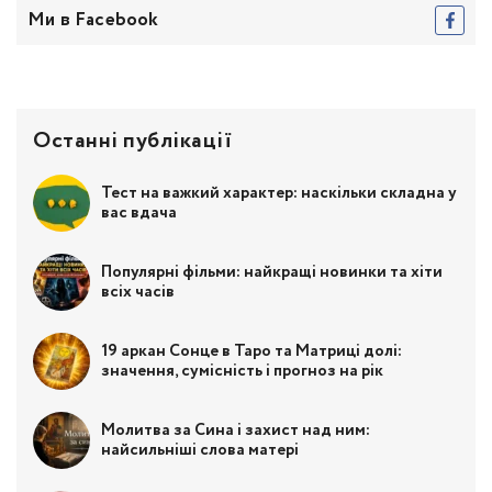
Ми в Facebook
Останні публікації
Тест на важкий характер: наскільки складна у
вас вдача
Популярні фільми: найкращі новинки та хіти
всіх часів
19 аркан Сонце в Таро та Матриці долі:
значення, сумісність і прогноз на рік
Молитва за Сина і захист над ним:
найсильніші слова матері