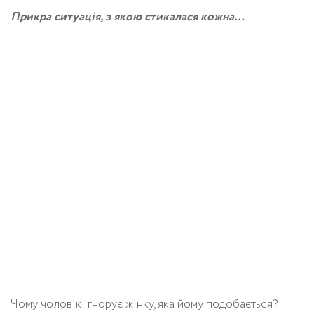
Прикра ситуація, з якою стикалася кожна…
Чому чоловік ігнорує жінку, яка йому подобається?