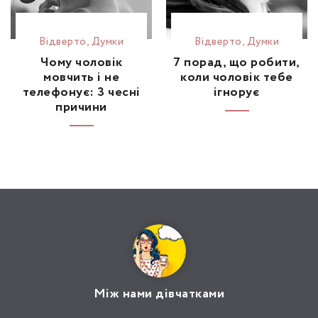
Відвертo
,
Думки
Відвертo
,
Думки
Чому чоловік
7 порад, що робити,
мовчить і не
коли чоловік тебе
телефонує: 3 чесні
ігнорує
причини
Між нами дівчатками