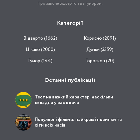
Про жіноче відверто та з гумором.
Категорії
Відвертo (1662)
Корисно (2091)
Цікаво (2060)
Думки (3359)
Гумор (144)
Гороскоп (20)
Останні публікації
Тест на важкий характер: наскільки
складна у вас вдача
Популярні фільми: найкращі новинки та
хіти всіх часів