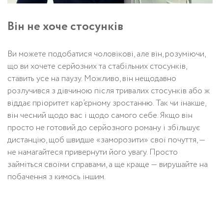
Він не хоче стосунків
Ви можете подобатися чоловікові, але він, розуміючи,
що ви хочете серйозних та стабільних стосунків,
ставить усе на паузу. Можливо, він нещодавно
розлучився з дівчиною після тривалих стосунків або ж
віддає пріоритет кар’єрному зростанню. Так чи інакше,
він чесний щодо вас і щодо самого себе. Якщо він
просто не готовий до серйозного роману і збільшує
дистанцію, щоб швидше «заморозити» свої почуття, —
не намагайтеся привернути його увагу. Просто
займіться своїми справами, а ще краще — вирушайте на
побачення з кимось іншим.