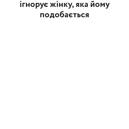
ігнорує жінку, яка йому
подобається