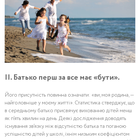
II. Батько перш за все має «бути».
Його присутність повинна означати: «ви, моя родина, —
найголовніше у моєму житті». Статистика стверджує, що
в середньому батько присвячує вихованню дітей менш
як п’ять хвилин на день. Деякі дослідження доводять
існування зв’язку між відсутністю батька та поганою
успішністю дітей у школі, їхнім низьким коефіцієнтом