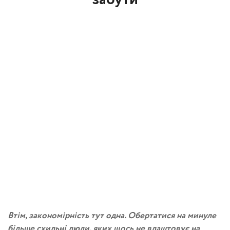
Втім, закономірність тут одна. Обертатися на минуле
більше схильні люди, яких щось не влаштовує на