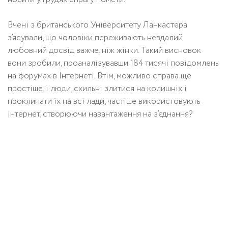
Вчені з британського Університету Ланкастера
з’ясували, що чоловіки переживають невдалий
любовний досвід важче, ніж жінки. Такий висновок
вони зробили, проаналізувавши 184 тисячі повідомлень
на форумах в Інтернеті. Втім, можливо справа ще
простіше, і люди, схильні злитися на колишніх і
проклинати їх на всі лади, частіше використовують
інтернет, створюючи навантаження на з’єднання?