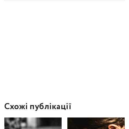
Схожі публікації