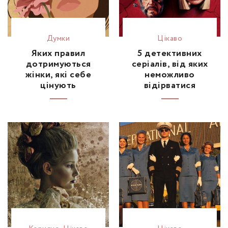
Думки
Цікаво
Яких правил
5 детективних
дотримуються
серіалів, від яких
жінки, які себе
неможливо
цінують
відірватися