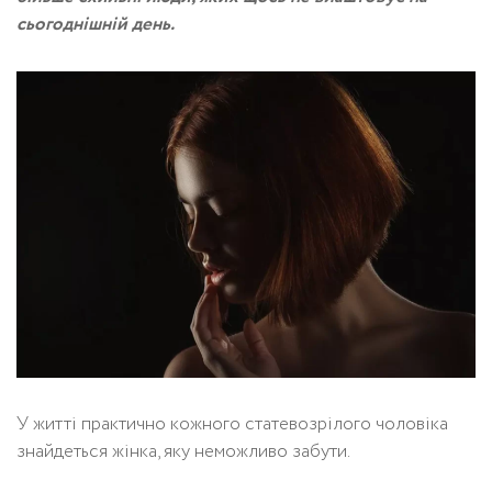
сьогоднішній день.
У житті практично кожного статевозрілого чоловіка
знайдеться жінка, яку неможливо забути.