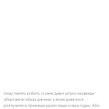
Іноді пам’ять робить із нами дивні штуки, назавжди
зберігаючи образ дівчини, з якою довелося
розлучитися, провівши разом лише кілька годин. Або