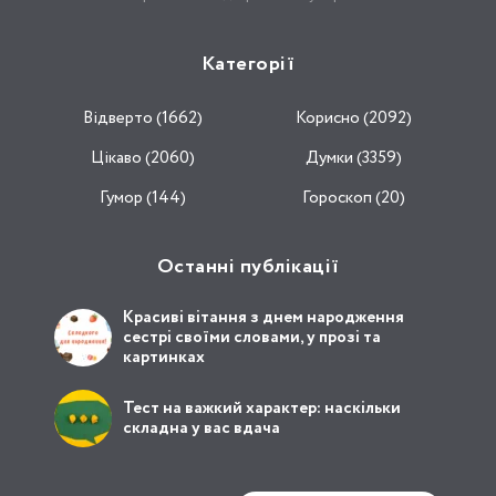
Категорії
Відвертo (1662)
Корисно (2092)
Цікаво (2060)
Думки (3359)
Гумор (144)
Гороскоп (20)
Останні публікації
Красиві вітання з днем народження
сестрі своїми словами, у прозі та
картинках
Тест на важкий характер: наскільки
складна у вас вдача