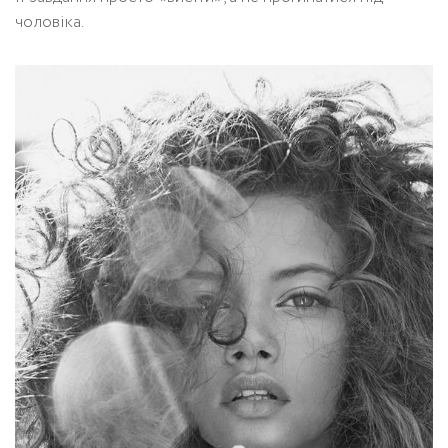
чоловіка.