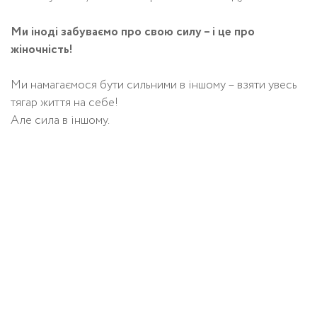
Ми іноді забуваємо про свою силу – і це про
жіночність!
Ми намагаємося бути сильними в іншому – взяти увесь
тягар життя на себе!
Але сила в іншому.