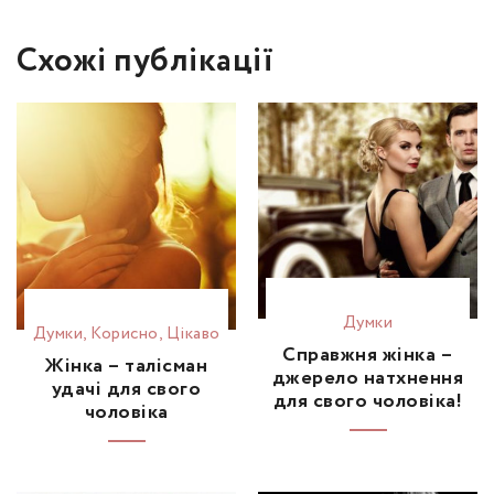
Схожі публікації
Думки
Думки
,
Корисно
,
Цікаво
Справжня жінка –
Жінка – талісман
джерело натхнення
удачі для свого
для свого чоловіка!
чоловіка