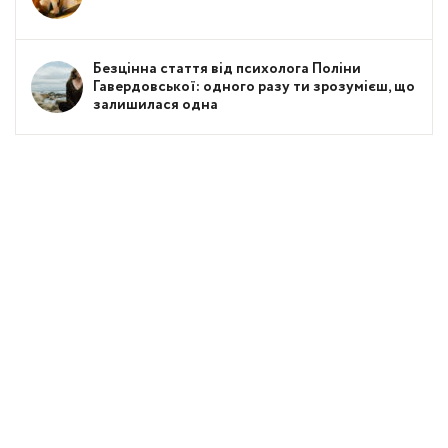
Безцінна стаття від психолога Поліни
Гавердовської: одного разу ти зрозумієш, що
залишилася одна