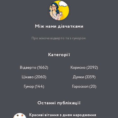
Між нами дівчатками
Про жіноче відверто та з гумором.
Категорії
Відвертo (1662)
Корисно (2092)
Цікаво (2060)
Думки (3359)
Гумор (144)
Гороскоп (20)
Останні публікації
Красиві вітання з днем народження