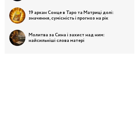
19 аркан Сонце в Таро та Матриці долі:
значення, сумісність і прогноз на рік
Молитва за Сина і захист над ним:
найсильніші слова матері