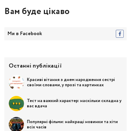
Вам буде цікаво
Ми в Facebook
Останні публікації
Красиві вітання з днем народження сестрі
своїми словами, у прозі та картинках
Тест на важкий характер: наскільки складна у
вас вдача
Популярні фільми: найкращі новинки та хіти
всіх часів