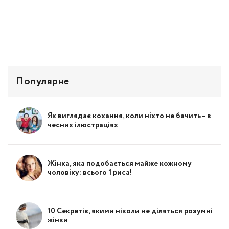
Популярне
Як виглядає кохання, коли ніхто не бачить – в
чесних ілюстраціях
Жінка, яка подобається майже кожному
чоловіку: всього 1 риса!
10 Секретів, якими ніколи не діляться розумні
жінки