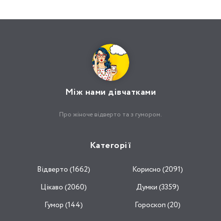
Між нами дівчатками
Про жіноче відверто та з гумором.
Категорії
Відвертo (1662)
Корисно (2091)
Цікаво (2060)
Думки (3359)
Гумор (144)
Гороскоп (20)