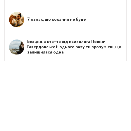
7 ознак, що кохання не буде
Безцінна стаття від психолога Поліни
Гавердовської: одного разу ти зрозумієш, що
залишилася одна