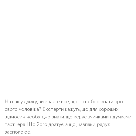
На вашу думку, ви знаєте все, що потрібно знати про
свого чоловіка? Експерти кажуть, що для хороших
відносин необхідно знати, що керує вчинками і думками
партнера. Що його дратує, а що, навпаки, радує і
заспокоює.