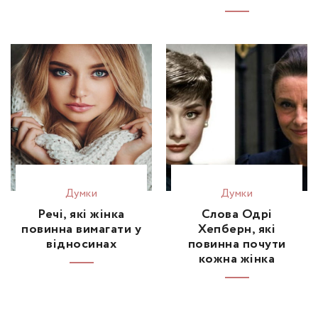
Думки
Думки
Речі, які жінка
Слова Одрі
повинна вимагати у
Хепберн, які
відносинах
повинна почути
кожна жінка