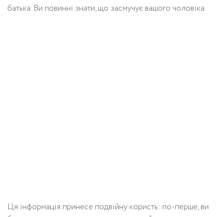
батька. Ви повинні знати, що засмучує вашого чоловіка.
Ця інформація принесе подвійну користь: по-перше, ви