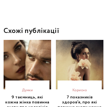
Схожі публікації
Думки
Корисно
9 таємниць, які
7 показників
кожна жінка повинна
здоров’я, про які