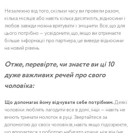
Незалежно від того, скільки часу ви провели разом,
кілька місяців або навіть кілька десятиліть, відносини і
любов завжди можна врятувати і зміцнити. Все, що для
цього потрібно — усвідомити, що, якщо ви отримаєте
більше інформації про партнера, це виведе відносини
на новий рівень.
Отже, перевірте, чи знаєте ви ці 10
дуже важливих речей про свого
чоловіка:
Що допомагає йому відчувати себе потрібним.
Деякі
чоловіки люблять лагодити все в домі, інші — навіть не
вміють тримати молоток в руці. Звертайтеся за
допомогою до своїх чоловіків, навіть якщо підозрюєте,
що впораєтеся з роботою набагато краще, ніж він (не