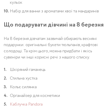
кульок
Набір для ванни з ароматами хвої та мандаринів
Що подарувати дівчині на 8 березня
На 8 березня дівчатам зазвичай обирають весняні
подарунки: оригінальні букети тюльпанів, крафтові
солодощі. Та крім цього, можна придбати і якісь
сувеніри чи інші корисні речі з нашого списку.
Шкіряний гаманець
Стильна хустка
Кольє силянка
Органайзер для косметики
Каблучка Pandora