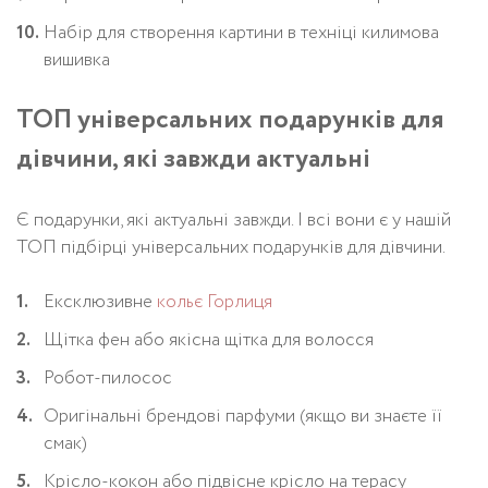
Набір для створення картини в техніці килимова
вишивка
ТОП універсальних подарунків для
дівчини, які завжди актуальні
Є подарунки, які актуальні завжди. І всі вони є у нашій
ТОП підбірці універсальних подарунків для дівчини.
Ексклюзивне
кольє Горлиця
Щітка фен або якісна щітка для волосся
Робот-пилосос
Оригінальні брендові парфуми (якщо ви знаєте її
смак)
Крісло-кокон або підвісне крісло на терасу