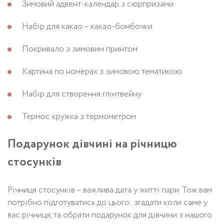
Зимовий адвент-календар з сюрпризами
Набір для какао – какао-бомбочки
Покривало з зимовим принтом
Картина по номерах з зимовою тематикою
Набір для створення глінтвейну
Термос кружка з термометром
Подарунок дівчині на річницю
стосунків
Річниця стосунків – важлива дата у житті пари. Тож вам
потрібно підготуватись до цього: згадати коли саме у
вас річниця, та обрати подарунок для дівчини з нашого