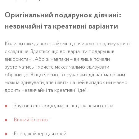
Оригінальний подарунок дівчині:
незвичайні та креативні варіанти
Коли ви вже давно знайомі з дівчиною, то здивувати її
складніше. Здається що всі варіанти подарунків
використані. Або ж навпаки – ви лише почали
зустрічатись і хочете максимально здивувати
обраницю. Якщо чесно, то сучасних дівчат мало чим
можна здивувати, але навіть на цей випадок ми маємо
досить незвичайні та креативні ідеї.
Звукова світлодіодна щітка для всього тіла
Вічний блокнот
Енерджайзер для очей