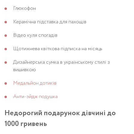
Глюкофон
Керамічна підставка для пахощів
Відео куля спогадів
Щотижнева квіткова підписка на місяць
Дизайнерська сумка в українському стилі з
вишивкою
Медальйон дотиків
Анти-эйдж подушка
Недорогий подарунок дівчині до
1000 гривень