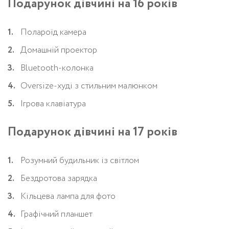
Подарунок дівчині на 16 років
Полароїд камера
Домашній проектор
Bluetooth-колонка
Oversize-худі з стильним малюнком
Ігрова клавіатура
Подарунок дівчині на 17 років
Розумний будильник із світлом
Бездротова зарядка
Кільцева лампа для фото
Графічний планшет