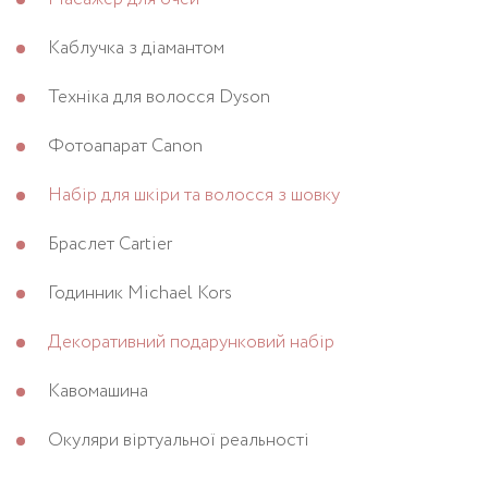
Каблучка з діамантом
Техніка для волосся Dyson
Фотоапарат Canon
Набір для шкіри та волосся з шовку
Браслет Cartier
Годинник Michael Kors
Декоративний подарунковий набір
Кавомашина
Окуляри віртуальної реальності