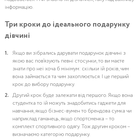
інформацію.
Три кроки до ідеального подарунку
дівчині
Якщо ви зібрались дарувати подарунок дівчині з
якою вас пов’язують певні стосунки, то ви маєте
знати про неї хоча б мінімум: скільки їй років, чим
вона займається та чим захоплюється. І це перший
крок до вибору подарунку.
Другий крок буде залежати від першого. Якщо вона
студентка то їй можуть знадобитись гаджети для
навчання, якщо бізнес-вумен то брендова сумка чи
наприклад гаманець, якщо спортсменка – то
комплект спортивного одягу. Тож другим кроком –
визначаємо категорію подарунку.