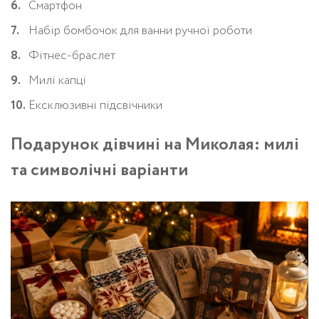
Смартфон
Набір бомбочок для ванни ручної роботи
Фітнес-браслет
Милі капці
Ексклюзивні підсвічники
Подарунок дівчині на Миколая: милі
та символічні варіанти