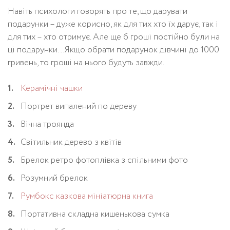
Навіть психологи говорять про те, що дарувати
подарунки – дуже корисно, як для тих хто їх дарує, так і
для тих – хто отримує. Але ще б гроші постійно були на
ці подарунки…Якщо обрати подарунок дівчині до 1000
гривень, то гроші на нього будуть завжди.
Керамічні чашки
Портрет випалений по дереву
Вічна троянда
Світильник дерево з квітів
Брелок ретро фотоплівка з спільними фото
Розумний брелок
Румбокс казкова мініатюрна книга
Портативна складна кишенькова сумка