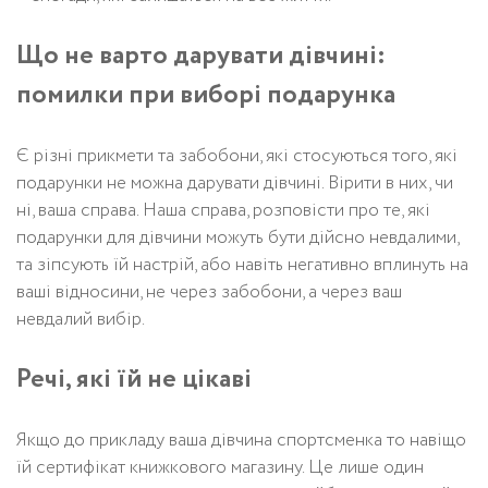
Що не варто дарувати дівчині:
помилки при виборі подарунка
Є різні прикмети та забобони, які стосуються того, які
подарунки не можна дарувати дівчині. Вірити в них, чи
ні, ваша справа. Наша справа, розповісти про те, які
подарунки для дівчини можуть бути дійсно невдалими,
та зіпсують їй настрій, або навіть негативно вплинуть на
ваші відносини, не через забобони, а через ваш
невдалий вибір.
Речі, які їй не цікаві
Якщо до прикладу ваша дівчина спортсменка то навіщо
їй сертифікат книжкового магазину. Це лише один