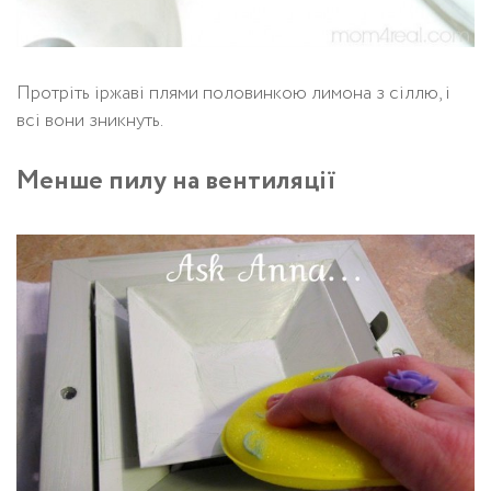
Протріть іржаві плями половинкою лимона з сіллю, і
всі вони зникнуть.
Менше пилу на вентиляції