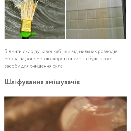
Відмити скло душової кабінки від мильних розводів
можна за допомогою жорсткої кисті і будь-якого
засобу для очищення скла.
Шліфування змішувачів