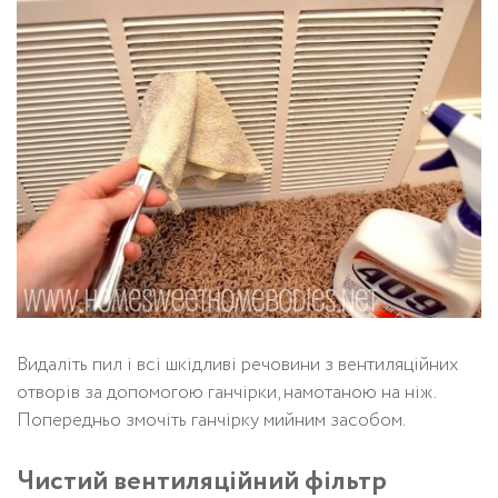
Видаліть пил і всі шкідливі речовини з вентиляційних
отворів за допомогою ганчірки, намотаною на ніж.
Попередньо змочіть ганчірку мийним засобом.
Чистий вентиляційний фільтр