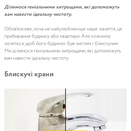
Ділимося геніальними хитрощами, які допоможуть
вам навести ідеальну чистоту.
Обов’язкове, хоча не найулюбленіше наше заняття, це
прибирання будинку або квартири. Але кожному
хочеться, щоб його будинок був чистим і блискучим.
Ми ділимося геніальними хитрощами, які допоможуть
вам навести ідеальну чистоту.
Блискучі крани