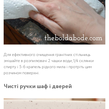
Для ефективного очищення гранітних стільниць
змішайте в розпилювачі 2 чашки води, 1/4 склянки
спирту і 5-6 крапель рідкого мила і протріть цим
розчином поверхні.
Чисті ручки шаф і дверей