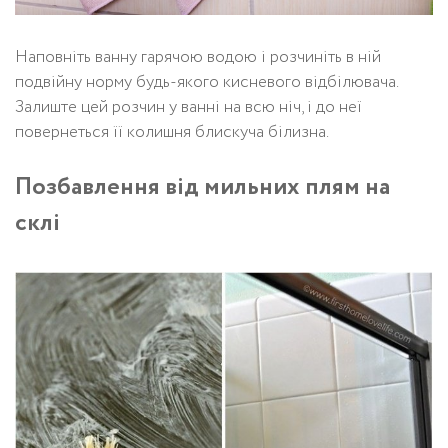
Наповніть ванну гарячою водою і розчиніть в ній
подвійну норму будь-якого кисневого відбілювача.
Залиште цей розчин у ванні на всю ніч, і до неї
повернеться її колишня блискуча білизна.
Позбавлення від мильних плям на
склі