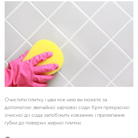
Очистити плитку і шви між нею ви можете за
допомогою звичайної харчової соди. Крім прекрасної
очисної дії сода запобіжить ковзанню і прилипання
губки до поверхні жирної плитки.