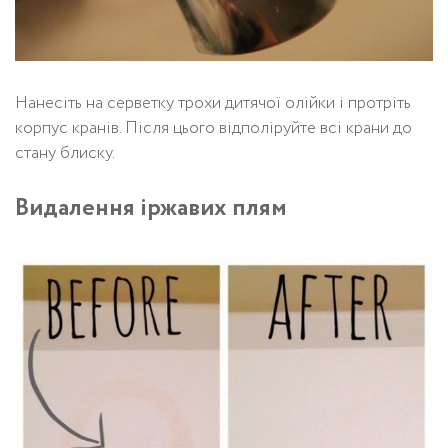
Нанесіть на серветку трохи дитячої олійки і протріть
корпус кранів. Після цього відполіруйте всі крани до
стану блиску.
Видалення іржавих плям