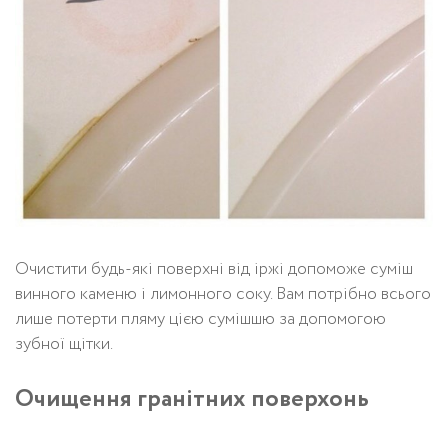
Очистити будь-які поверхні від іржі допоможе суміш
винного каменю і лимонного соку. Вам потрібно всього
лише потерти пляму цією сумішшю за допомогою
зубної щітки.
Очищення гранітних поверхонь