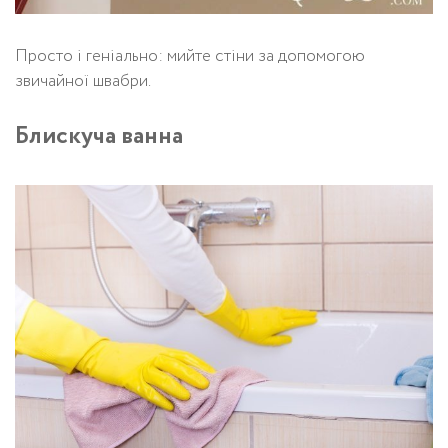
Просто і геніально: мийте стіни за допомогою
звичайної швабри.
Блискуча ванна