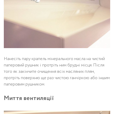
Нанесіть пару крапель мінерального масла на чистий
паперовий рушник і протріть ним брудні місця. Після
того як закінчите очищення всіх масляних плям,
протріть поверхню ще раз чистою ганчіркою або іншим
паперовим рушником.
Миття вентиляції