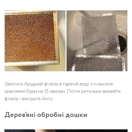
Замочіть брудний фільтр в гарячій воді з кількома
краплями бури на 15 хвилин. Потім ретельно вимийте
фільтр і висушіть його.
Дерев’яні обробні дошки