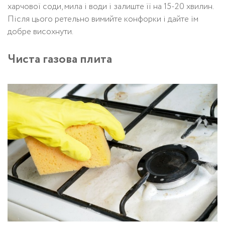
харчової соди, мила і води і залиште її на 15-20 хвилин.
Після цього ретельно вимийте конфорки і дайте їм
добре висохнути.
Чиста газова плита