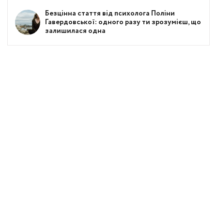
Безцінна стаття від психолога Поліни
Гавердовської: одного разу ти зрозумієш, що
залишилася одна