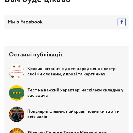
Ми в Facebook
Останні публікації
Красиві вітання з днем народження сестрі
своїми словами, у прозі та картинках
Тест на важкий характер: наскільки складна у
вас вдача
Популярні фільми: найкращі новинки та хіти
всіх часів
19 аркан Сонце в Таро та Матриці долі: