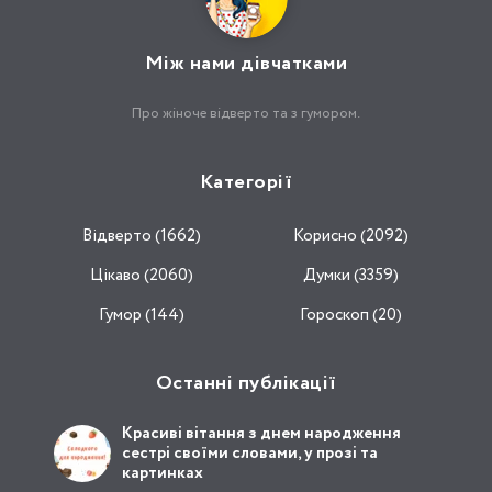
Між нами дівчатками
Про жіноче відверто та з гумором.
Категорії
Відвертo (1662)
Корисно (2092)
Цікаво (2060)
Думки (3359)
Гумор (144)
Гороскоп (20)
Останні публікації
Красиві вітання з днем народження
сестрі своїми словами, у прозі та
картинках