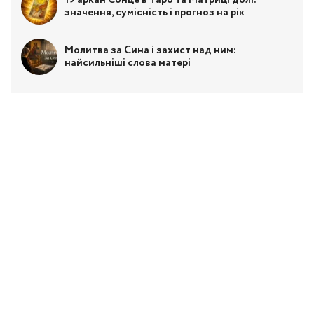
значення, сумісність і прогноз на рік
Молитва за Сина і захист над ним:
найсильніші слова матері