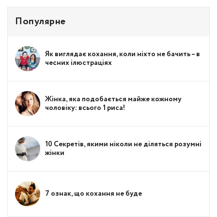
Популярне
Як виглядає кохання, коли ніхто не бачить – в
чесних ілюстраціях
Жінка, яка подобається майже кожному
чоловіку: всього 1 риса!
10 Секретів, якими ніколи не діляться розумні
жінки
7 ознак, що кохання не буде