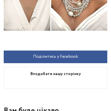
Поділитись у Facebook
Вподобати нашу сторінку
Вам буде цікаво