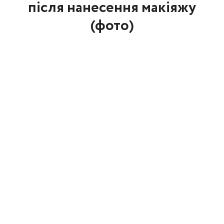
після нанесення макіяжу
(фото)