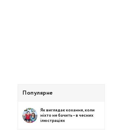
Популярне
Як виглядає кохання, коли
ніхто не бачить – в чесних
ілюстраціях