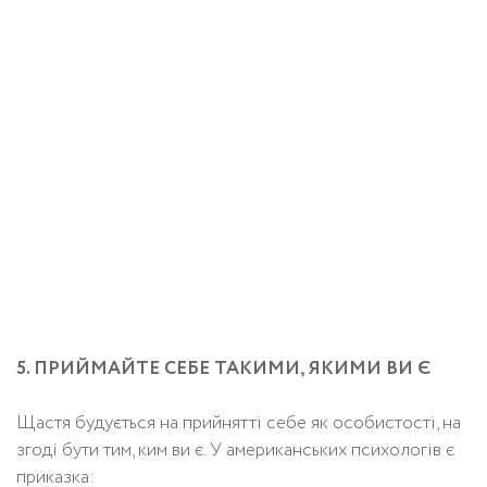
5. ПРИЙМАЙТЕ СЕБЕ ТАКИМИ, ЯКИМИ ВИ Є
Щастя будується на прийнятті себе як особистості, на
згоді бути тим, ким ви є. У американських психологів є
приказка: