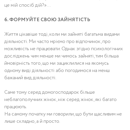
це мій спосіб дій?»…
6. ФОРМУЙТЕ СВОЮ ЗАЙНЯТІСТЬ
Життя цікавіше тоді, коли ми зайняті багатьма видами
діяльності. Ми часто мріємо про відпочинок, про
можливість не працювати. Однак згідно психологічних
досліджень чим менше ми чимось зайняті, тим більша
ймовірність того, що ми зациклилися на якомусь
одному виді діяльності або погодимося на менш
бажаний вид діяльності.
Саме тому серед домогосподарок більше
неблагополучних жінок, ніж серед жінок, які багато
працюють.
На самому початку ми говорили, що бути щасливим не
лише складно, а й просто.