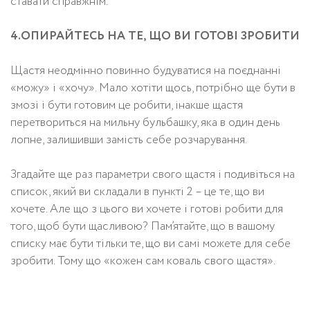
ставати справжнім.
4.ОПИРАЙТЕСЬ НА ТЕ, ЩО ВИ ГОТОВІ ЗРОБИТИ
Щастя неодмінно повинно будуватися на поєднанні
«можу» і «хочу». Мало хотіти щось, потрібно ще бути в
змозі і бути готовим це робити, інакше щастя
перетвориться на мильну бульбашку, яка в один день
лопне, залишивши замість себе розчарування.
Згадайте ще раз параметри свого щастя і подивіться на
список, який ви складали в пункті 2 – це те, що ви
хочете. Але що з цього ви хочете і готові робити для
того, щоб бути щасливою? Пам’ятайте, що в вашому
списку має бути тільки те, що ви самі можете для себе
зробити. Тому що «кожен сам коваль свого щастя».