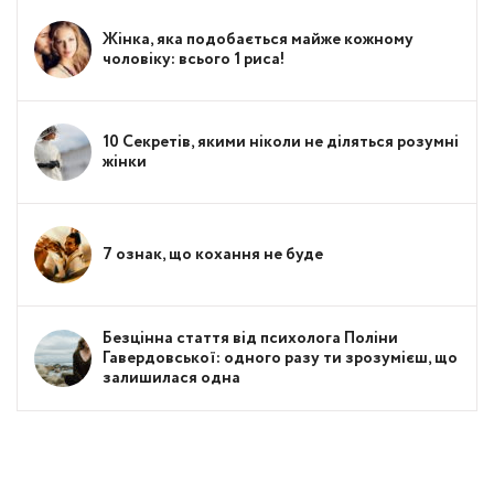
Жінка, яка подобається майже кожному
чоловіку: всього 1 риса!
10 Секретів, якими ніколи не діляться розумні
жінки
7 ознак, що кохання не буде
Безцінна стаття від психолога Поліни
Гавердовської: одного разу ти зрозумієш, що
залишилася одна