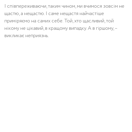
І співпереживаючи, таким чином, ми вчимося зовсім не
щастю, а нещастю. І саме нещастя найчастіше
приміряємо на самих себе. Той, хто щасливий, той
нікому не цікавий, в кращому випадку. А в гіршому, –
викликає неприязнь.