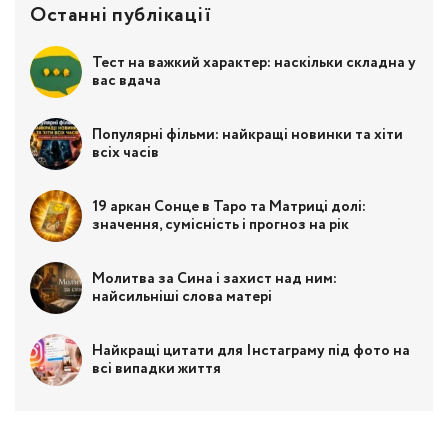
Останні публікації
Тест на важкий характер: наскільки складна у
вас вдача
Популярні фільми: найкращі новинки та хіти
всіх часів
19 аркан Сонце в Таро та Матриці долі:
значення, сумісність і прогноз на рік
Молитва за Сина і захист над ним:
найсильніші слова матері
Найкращі цитати для Інстаграму під фото на
всі випадки життя