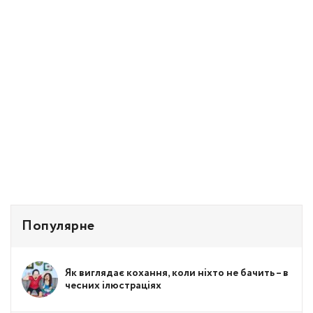
Популярне
Як виглядає кохання, коли ніхто не бачить – в
чесних ілюстраціях