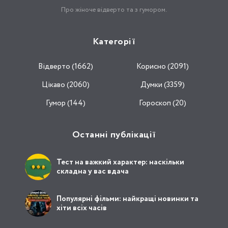
Про жіноче відверто та з гумором.
Категорії
Відвертo (1662)
Корисно (2091)
Цікаво (2060)
Думки (3359)
Гумор (144)
Гороскоп (20)
Останні публікації
Тест на важкий характер: наскільки
складна у вас вдача
Популярні фільми: найкращі новинки та
хіти всіх часів