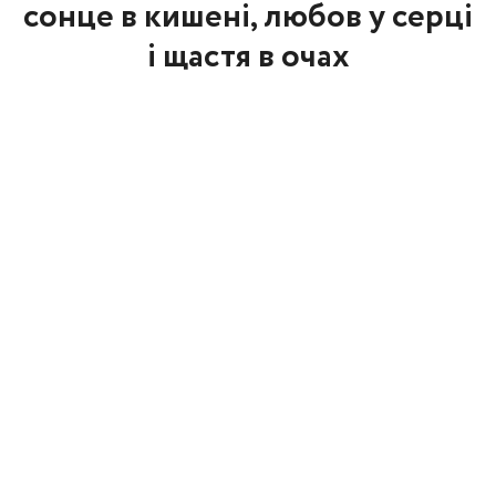
сонце в кишені, любов у серці
і щастя в очах