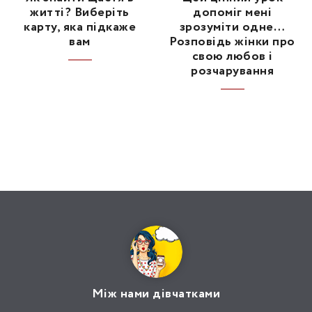
житті? Виберіть
допоміг мені
карту, яка підкаже
зрозуміти одне…
вам
Розповідь жінки про
свою любов і
розчарування
Між нами дівчатками