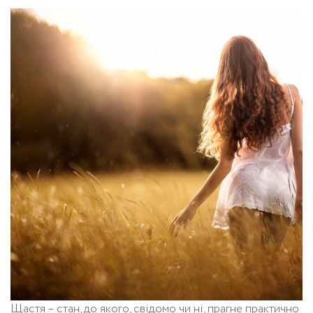
Щастя – стан, до якого, свідомо чи ні, прагне практично