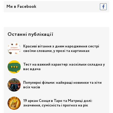
Ми в Facebook
Останні публікації
Красиві вітання з днем народження сестрі
своїми словами, у прозі та картинках
Тест на важкий характер: наскільки складна у
вас вдача
Популярні фільми: найкращі новинки та хіти
всіх часів
19 аркан Сонце в Таро та Матриці долі:
значення, сумісність і прогноз на рік