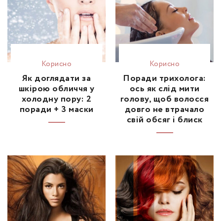
Корисно
Корисно
Як доглядати за
Поради трихолога:
шкірою обличчя у
ось як слід мити
холодну пору: 2
голову, щоб волосся
поради + 3 маски
довго не втрачало
свій обсяг і блиск