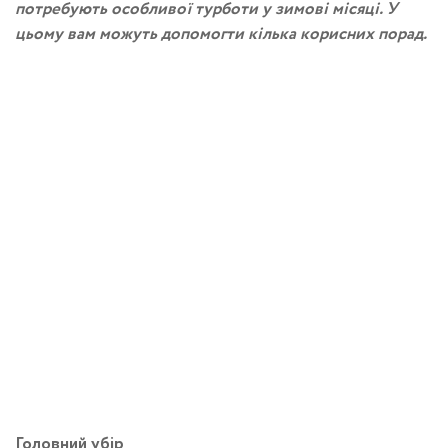
потребують особливої турботи у зимові місяці. У
цьому вам можуть допомогти кілька корисних порад.
Головний убір