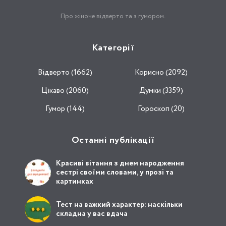
Про жіноче відверто та з гумором.
Категорії
Відвертo (1662)
Корисно (2092)
Цікаво (2060)
Думки (3359)
Гумор (144)
Гороскоп (20)
Останні публікації
Красиві вітання з днем народження
сестрі своїми словами, у прозі та
картинках
Тест на важкий характер: наскільки
складна у вас вдача