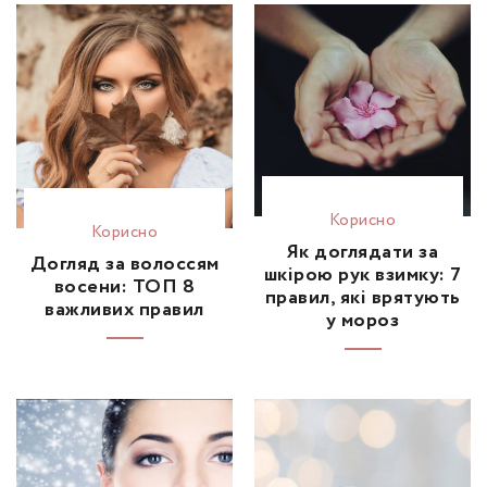
Корисно
Корисно
Як доглядати за
Догляд за волоссям
шкірою рук взимку: 7
восени: ТОП 8
правил, які врятують
важливих правил
у мороз