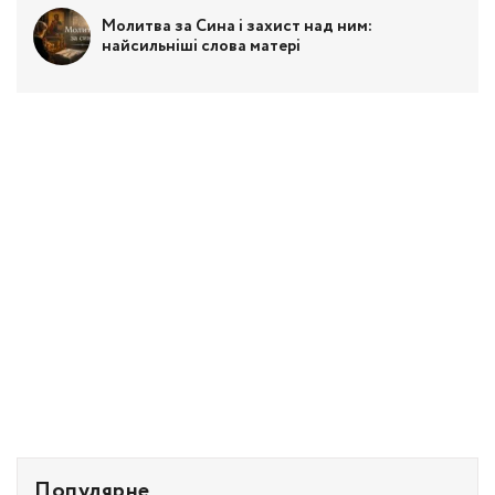
Молитва за Сина і захист над ним:
найсильніші слова матері
Популярне