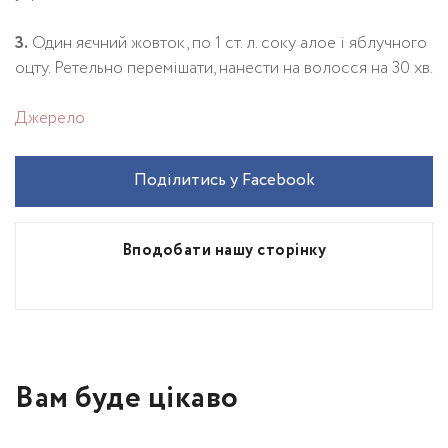
3.
Один яєчний жовток, по 1 ст. л. соку алое і яблучного
оцту. Ретельно перемішати, нанести на волосся на 30 хв.
Джерело
Поділитись у Facebook
Вподобати нашу сторінку
Вам буде цікаво