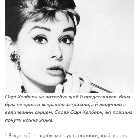
Одрі Хепберн не потребує щоб її представляли. Вона
була не просто яскравою актрисою, а й людиною з
величезним серцем. Слова Одрі Хепберн, які повинна
почути кожна жінка.
1. Якщо тобі знадобиться рука допомоги, знай: вона у