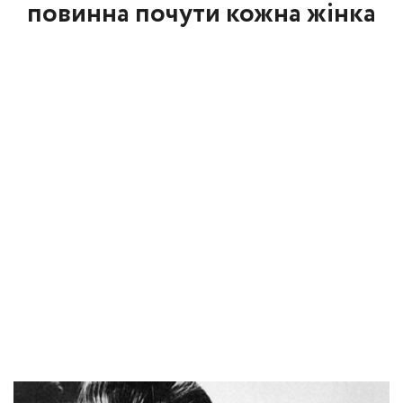
повинна почути кожна жінка