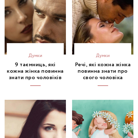
Думки
Думки
9 таємниць, які
Речі, які кожна жінка
кожна жінка повинна
повинна знати про
знати про чоловіків
свого чоловіка