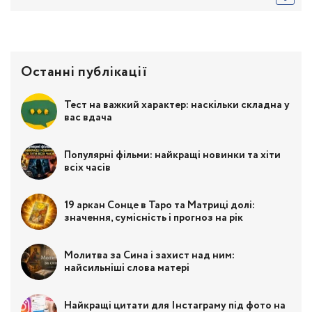
Останні публікації
Тест на важкий характер: наскільки складна у
вас вдача
Популярні фільми: найкращі новинки та хіти
всіх часів
19 аркан Сонце в Таро та Матриці долі:
значення, сумісність і прогноз на рік
Молитва за Сина і захист над ним:
найсильніші слова матері
Найкращі цитати для Інстаграму під фото на