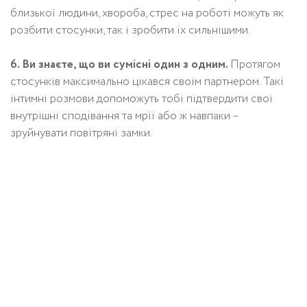
близької людини, хвороба, стрес на роботі можуть як
розбити стосунки, так і зробити їх сильнішими.
6. Ви знаєте, що ви сумісні один з одним.
Протягом
стосунків максимально цікався своїм партнером. Такі
інтимні розмови допоможуть тобі підтвердити свої
внутрішні сподівання та мрії або ж навпаки –
зруйнувати повітряні замки.