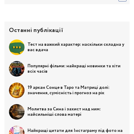
Останні публікації
Тест на важкий характер: наскільки складна у
вас вдача
Популярні фільми: найкращі новинки та хіти
всіх часів
19 аркан Сонце в Таро та Матриці долі:
значення, сумісність і прогноз на рік
Молитва за Сина і захист над ним:
найсильніші слова матері
Найкращі цитати для Інстаграму під фото на