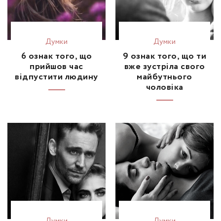
Думки
Думки
6 ознак того, що
9 ознак того, що ти
прийшов час
вже зустріла свого
відпустити людину
майбутнього
чоловіка