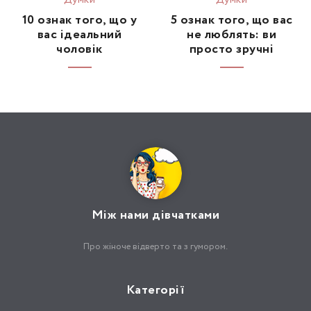
Думки
Думки
10 ознак того, що у
5 ознак того, що вас
вас ідеальний
не люблять: ви
чоловік
просто зручні
Між нами дівчатками
Про жіноче відверто та з гумором.
Категорії