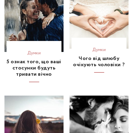
Думки
Думки
Чого від шлюбу
5 ознак того, що ваші
очікують чоловіки ?
стосунки будуть
тривати вічно