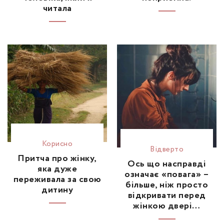
читала
Корисно
Відвертo
Притча про жінку,
Ось що насправді
яка дуже
означає «повага» –
переживала за свою
більше, ніж просто
дитину
відкривати перед
жінкою двері…