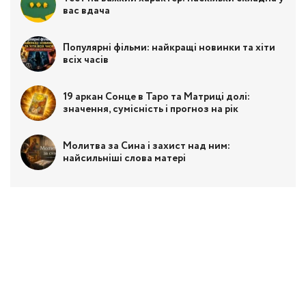
вас вдача
Популярні фільми: найкращі новинки та хіти
всіх часів
19 аркан Сонце в Таро та Матриці долі:
значення, сумісність і прогноз на рік
Молитва за Сина і захист над ним:
найсильніші слова матері