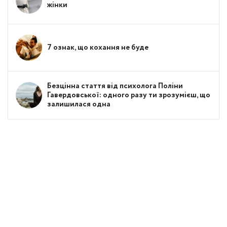
жінки
7 ознак, що кохання не буде
Безцінна стаття від психолога Поліни
Гавердовської: одного разу ти зрозумієш, що
залишилася одна