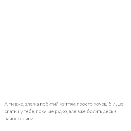
А ти вже, злегка побитий життям, просто хочеш більше
спати і у тебе, поки ще рідко, але вже болить десь в
районі спини.