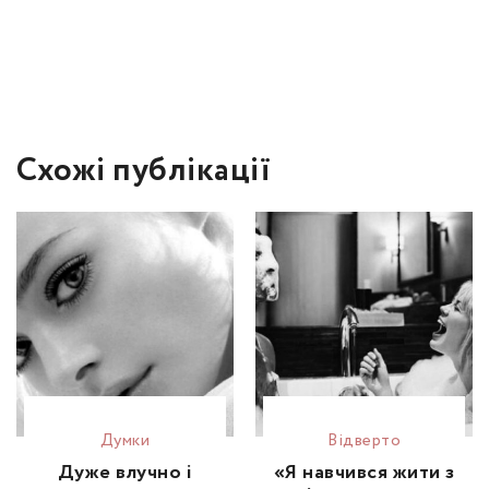
Схожі публікації
Думки
Відвертo
Дуже влучно і
«Я навчився жити з