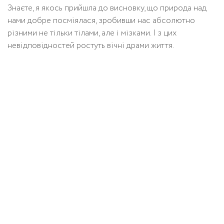
Знаєте, я якось прийшла до висновку, що природа над
нами добре посміялася, зробивши нас абсолютно
різними не тільки тілами, але і мізками. І з цих
невідповідностей ростуть вічні драми життя.