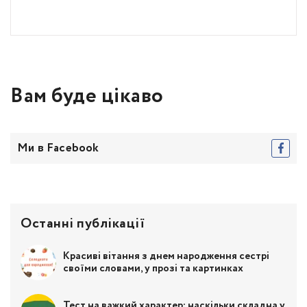
Вам буде цікаво
Ми в Facebook
Останні публікації
Красиві вітання з днем народження сестрі
своїми словами, у прозі та картинках
Тест на важкий характер: наскільки складна у