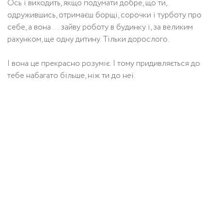
Ось і виходить, якщо подумати добре, що ти,
одружившись, отримаєш борщі, сорочки і турботу про
себе, а вона … зайву роботу в будинку і, за великим
рахунком, ще одну дитину. Тільки дорослого.
І вона це прекрасно розуміє. І тому придивляється до
тебе набагато більше, ніж ти до неї.