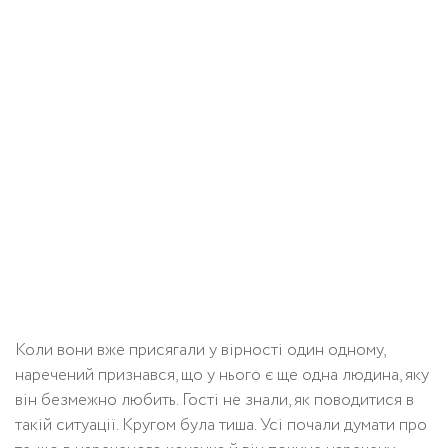
Коли вони вже присягали у вірності один одному,
наречений признався, що у нього є ще одна людина, яку
він безмежно любить. Гості не знали, як поводитися в
такій ситуації. Кругом була тиша. Усі почали думати про