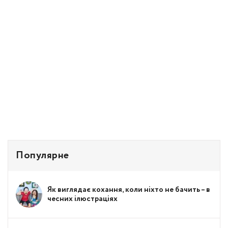
Популярне
Як виглядає кохання, коли ніхто не бачить – в
чесних ілюстраціях