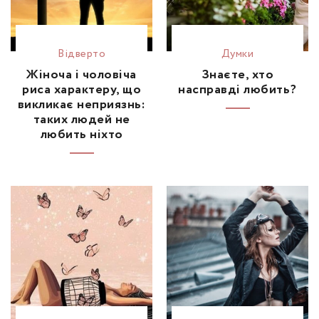
Відвертo
Думки
Жіноча і чоловіча
Знаєте, хто
риса характеру, що
насправді любить?
викликає неприязнь:
таких людей не
любить ніхто