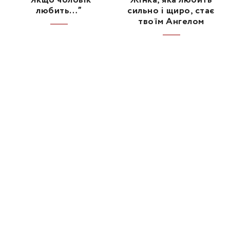
любить…”
сильно і щиро, стає
твоїм Ангелом