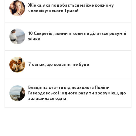
Жінка, яка подобається майже кожному
чоловіку: всього 1 риса!
10 Секретів, якими ніколи не діляться розумні
жінки
7 ознак, що кохання не буде
Безцінна стаття від психолога Поліни
Гавердовської: одного разу ти зрозумієш, що
залишилася одна