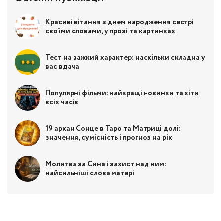
Красиві вітання з днем народження сестрі
своїми словами, у прозі та картинках
Тест на важкий характер: наскільки складна у
вас вдача
Популярні фільми: найкращі новинки та хіти
всіх часів
19 аркан Сонце в Таро та Матриці долі:
значення, сумісність і прогноз на рік
Молитва за Сина і захист над ним:
найсильніші слова матері