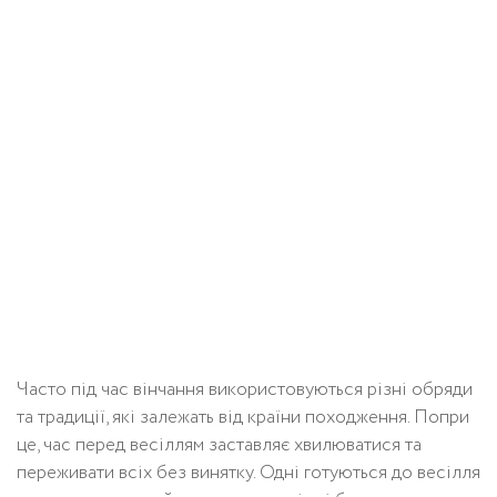
Часто під час вінчання використовуються різні обряди
та традиції, які залежать від країни походження. Попри
це, час перед весіллям заставляє хвилюватися та
переживати всіх без винятку. Одні готуються до весілля