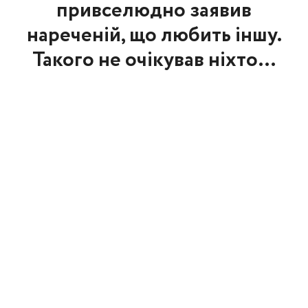
привселюдно заявив
нареченій, що любить іншу.
Такого не очікував ніхто…