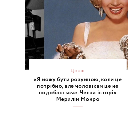
Цікаво
«Я можу бути розумною, коли це
потрібно, але чоловікам це не
подобається». Чесна історія
Мерилін Монро