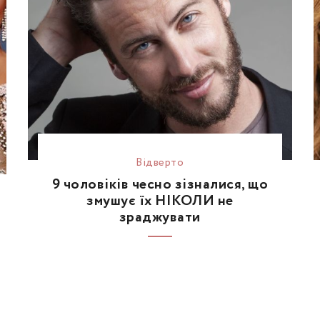
Відвертo
9 чоловіків чесно зізналися, що
змушує їх НІКОЛИ не
зраджувати