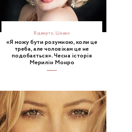
Відвертo
,
Цікаво
«Я можу бути розумною, коли це
треба, але чоловікам це не
подобається». Чесна історія
Мерилін Монро