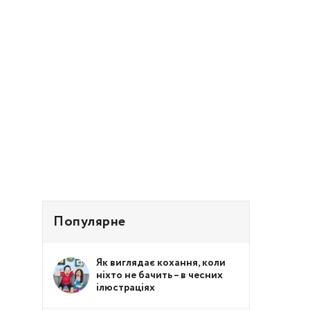
Популярне
Як виглядає кохання, коли
ніхто не бачить – в чесних
ілюстраціях