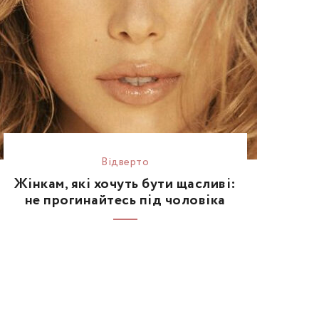
Відвертo
Жінкам, які хочуть бути щасливі:
не прогинайтесь під чоловіка