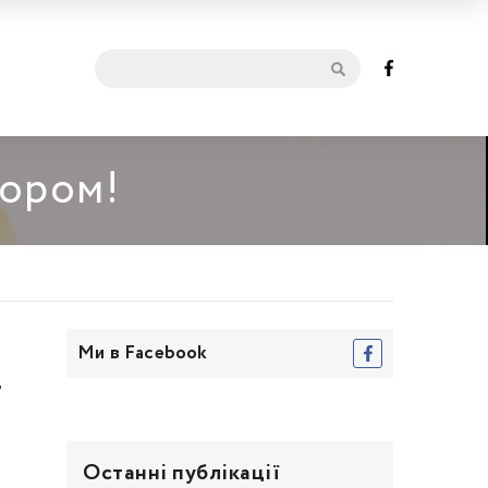
мором!
Ми в Facebook
.
Останні публікації