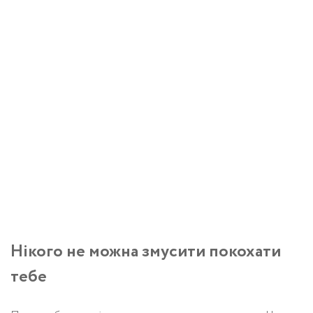
Нікого не можна змусити покохати
тебе