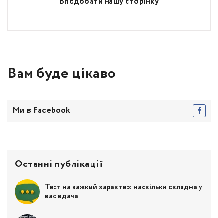
Вподобати нашу сторінку
Вам буде цікаво
Ми в Facebook
Останні публікації
Тест на важкий характер: наскільки складна у
вас вдача