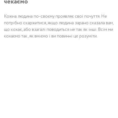
чекаємо
Кожна людина по-своєму проявляє свої почуття. Не
потрібно скаржитися, якщо людина зарано сказала вам,
що кохає, або взагалі поводиться не так як інші. Всім ми
кохаємо так, як вміємо і ви повинні це розуміти.