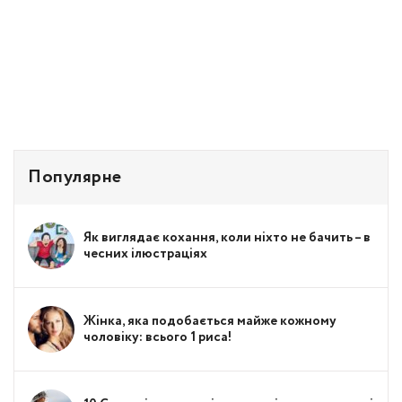
Популярне
Як виглядає кохання, коли ніхто не бачить – в
чесних ілюстраціях
Жінка, яка подобається майже кожному
чоловіку: всього 1 риса!