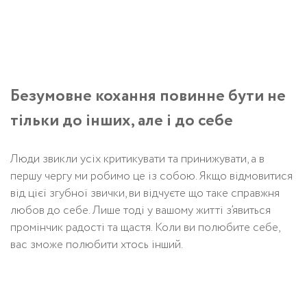
Безумовне кохання повинне бути не
тільки до інших, але і до себе
Люди звикли усіх критикувати та принижувати, а в
першу чергу ми робимо це із собою. Якщо відмовитися
від цієї згубної звички, ви відчуєте що таке справжня
любов до себе. Лише тоді у вашому житті з’явиться
промінчик радості та щастя. Коли ви полюбите себе,
вас зможе полюбити хтось інший.