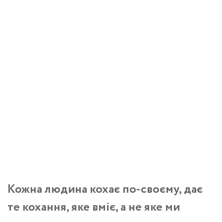
Кожна людина кохає по-своєму, дає
те кохання, яке вміє, а не яке ми