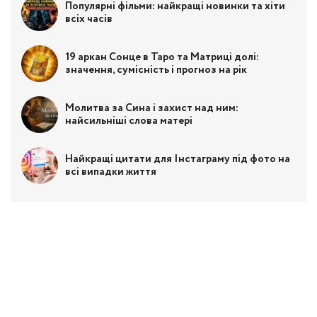
Популярні фільми: найкращі новинки та хіти
всіх часів
19 аркан Сонце в Таро та Матриці долі:
значення, сумісність і прогноз на рік
Молитва за Сина і захист над ним:
найсильніші слова матері
Найкращі цитати для Інстаграму під фото на
всі випадки життя