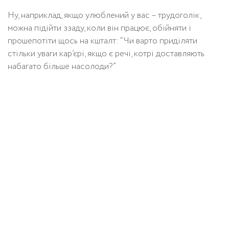
Ну, наприклад, якщо улюблений у вас – трудоголік,
можна підійти ззаду, коли він працює, обійняти і
прошепотіти щось на кшталт: “Чи варто приділяти
стільки уваги кар’єрі, якщо є речі, котрі доставляють
набагато більше насолоди?”