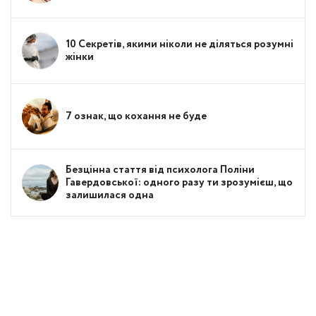
10 Секретів, якими ніколи не діляться розумні
жінки
7 ознак, що кохання не буде
Безцінна стаття від психолога Поліни
Гавердовської: одного разу ти зрозумієш, що
залишилася одна