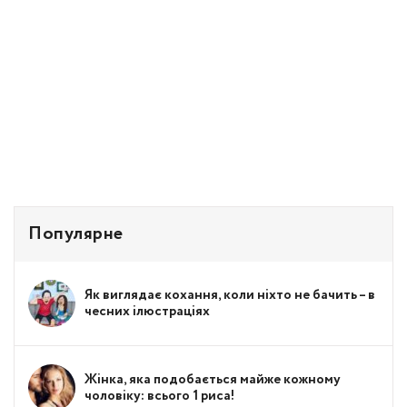
Популярне
Як виглядає кохання, коли ніхто не бачить – в
чесних ілюстраціях
Жінка, яка подобається майже кожному
чоловіку: всього 1 риса!