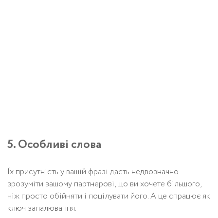
5. Особливі слова
Їх присутність у вашій фразі дасть недвозначно
зрозуміти вашому партнерові, що ви хочете більшого,
ніж просто обійняти і поцілувати його. А це спрацює як
ключ запалювання.