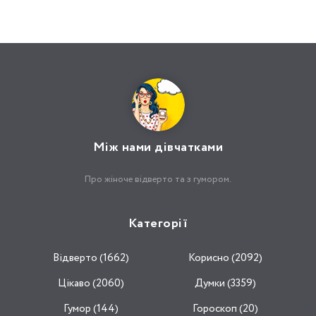
Між нами дівчатками
Про жіноче відверто та з гумором.
Категорії
Відвертo (1662)
Корисно (2092)
Цікаво (2060)
Думки (3359)
Гумор (144)
Гороскоп (20)