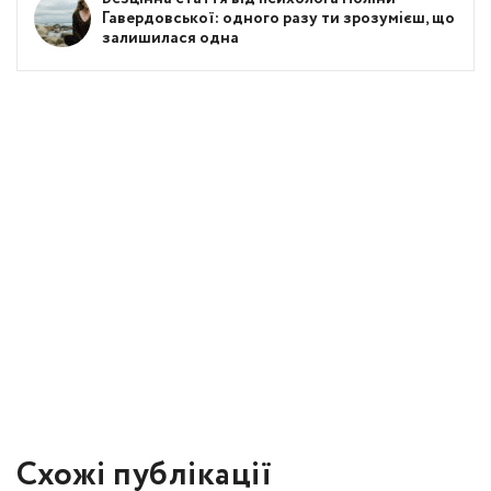
Гавердовської: одного разу ти зрозумієш, що
залишилася одна
Схожі публікації