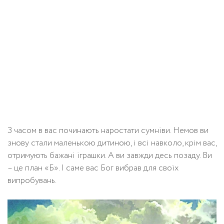
З часом в вас починають наростати сумніви. Немов ви
знову стали маленькою дитиною, і всі навколо, крім вас,
отримують бажані іграшки. А ви завжди десь позаду. Ви
– це план «Б». І саме вас Бог вибрав для своїх
випробувань.