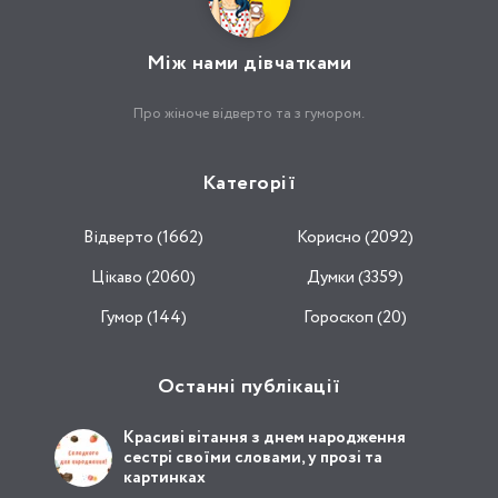
Між нами дівчатками
Про жіноче відверто та з гумором.
Категорії
Відвертo (1662)
Корисно (2092)
Цікаво (2060)
Думки (3359)
Гумор (144)
Гороскоп (20)
Останні публікації
Красиві вітання з днем народження
сестрі своїми словами, у прозі та
картинках