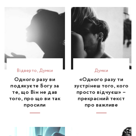
Відвертo
,
Думки
Думки
Одного разу ви
«Одного разу ти
подякуєте Богу за
зустрінеш того, кого
те, що Він не дав
просто відчуєш» –
того, про що ви так
прекрасний текст
просили
про важливе