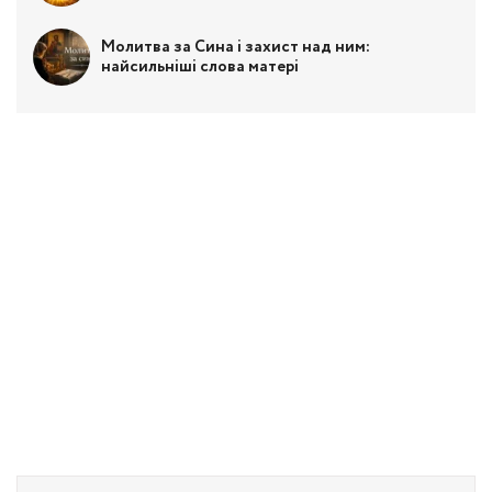
Молитва за Сина і захист над ним:
найсильніші слова матері