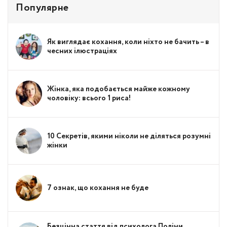
Популярне
Як виглядає кохання, коли ніхто не бачить – в
чесних ілюстраціях
Жінка, яка подобається майже кожному
чоловіку: всього 1 риса!
10 Секретів, якими ніколи не діляться розумні
жінки
7 ознак, що кохання не буде
Безцінна стаття від психолога Поліни