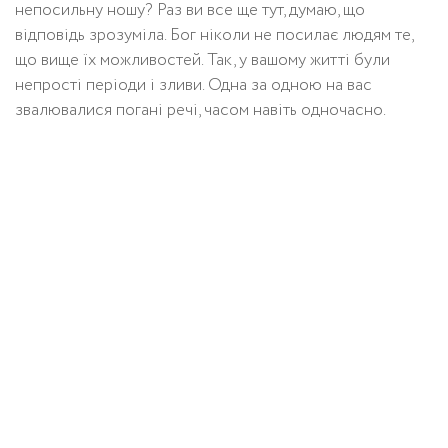
непосильну ношу? Раз ви все ще тут, думаю, що
відповідь зрозуміла. Бог ніколи не посилає людям те,
що вище їх можливостей. Так, у вашому житті були
непрості періоди і зливи. Одна за одною на вас
звалювалися погані речі, часом навіть одночасно.