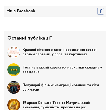
Ми в Facebook
Останні публікації
Красиві вітання з днем народження сестрі
своїми словами, у прозі та картинках
Тест на важкий характер: наскільки складна у
вас вдача
Популярні фільми: найкращі новинки та хіти
всіх часів
19 аркан Сонце в Таро та Матриці долі:
значення, сумісність і прогноз на рік