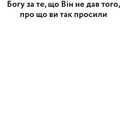
Богу за те, що Він не дав того,
про що ви так просили