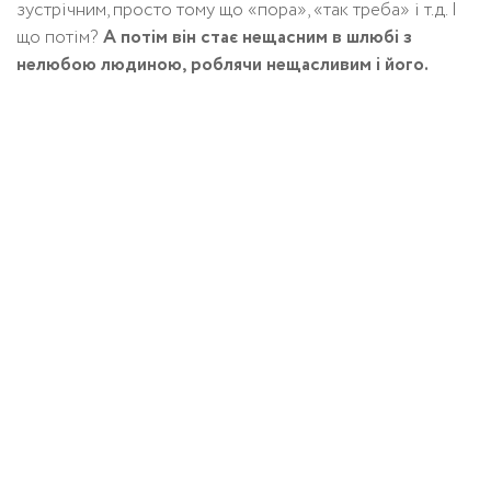
зустрічним, просто тому що «пора», «так треба» і т.д. І
що потім?
А потім він стає нещасним в шлюбі з
нелюбою людиною, роблячи нещасливим і його.