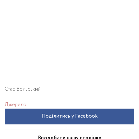
Стас Вольський
Джерело
Поділитись у Facebook
Вподобати нашу сторінку