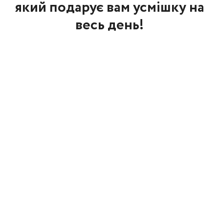
який подарує вам усмішку на
весь день!