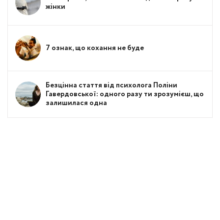
жінки
7 ознак, що кохання не буде
Безцінна стаття від психолога Поліни
Гавердовської: одного разу ти зрозумієш, що
залишилася одна