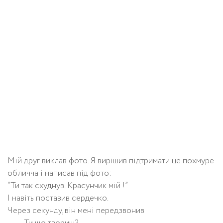
Мій друг виклав фото. Я вирішив підтримати це похмуре
обличча і написав під фото:
“Ти так схуднув. Красунчик мій !”
І навіть поставив сердечко.
Через секунду, він мені передзвонив