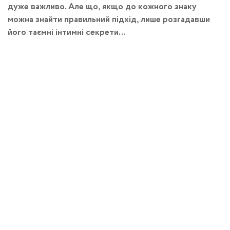
дуже важливо. Але що, якщо до кожного знаку
можна знайти правильний підхід, лише розгадавши
його таємні інтимні секрети…