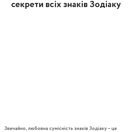
секрети всіх знаків Зодіаку
Звичайно, любовна сумісність знаків Зодіаку – це