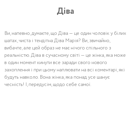
Діва
Ви, напевно, думаєте, що Діва — це один чоловік у білих
шатах, чиста і тендітна Діва Марія? Ви, звичайно,
вибачте, але цей образ не має нічого спільного з
реальністю. Діва в сучасному світі — це жінка, яка може
в один момент кинути все заради свого нового
захоплення і при цьому наплювати на всі коментарі, які
будуть навколо. Вона жінка, яка понад усе шанує
чесність! І, передусім, щодо себе самої.