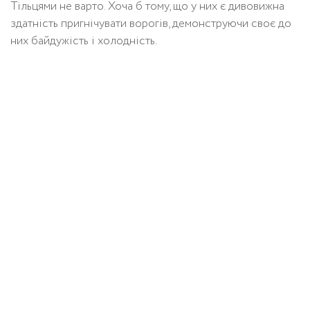
Тільцями не варто. Хоча б тому, що у них є дивовижна
здатність пригнічувати ворогів, демонструючи своє до
них байдужість і холодність.