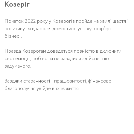
Козеріг
Початок 2022 року у Козерогів пройде на хвилі щастя і
позитиву. Їм вдасться домогтися успіху в кар’єрі і
бізнесі.
Правда Козерогам доведеться повністю відключити
свої емоції, щоб вони не завадили здійсненню
задуманого.
Завдяки старанності і працьовитості, фінансове
благополуччя увійде в їхнє життя.