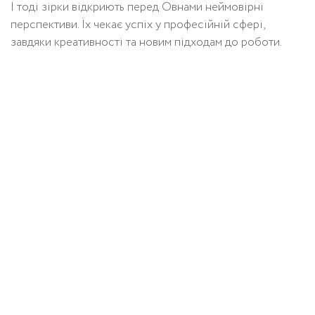
І тоді зірки відкриють перед Овнами неймовірні
перспективи. Їх чекає успіх у професійній сфері,
завдяки креативності та новим підходам до роботи.