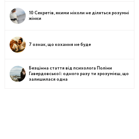
10 Секретів, якими ніколи не діляться розумні
жінки
7 ознак, що кохання не буде
Безцінна стаття від психолога Поліни
Гавердовської: одного разу ти зрозумієш, що
залишилася одна