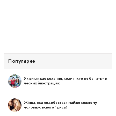
Популярне
Як виглядає кохання, коли ніхто не бачить – в
чесних ілюстраціях
Жінка, яка подобається майже кожному
чоловіку: всього 1 риса!