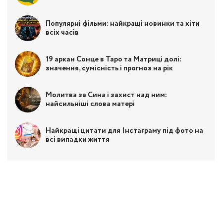
Популярні фільми: найкращі новинки та хіти
всіх часів
19 аркан Сонце в Таро та Матриці долі:
значення, сумісність і прогноз на рік
Молитва за Сина і захист над ним:
найсильніші слова матері
Найкращі цитати для Інстаграму під фото на
всі випадки життя