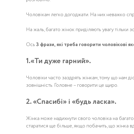
Чоловікам легко догоджати. На них неважко спра
На жаль, багато жінок приділяють увагу тільки з
Ось
3 фрази, які треба говорити чоловікові як
1.«Ти дуже гарний».
Чоловіки часто заздрять жінкам, тому що нам д
зовнішність. Головне – говорити це щиро.
2. «Спасибі» і «будь ласка».
Жінка може надихнути свого чоловіка на багато 
старатися ще більше, якщо побачить, що жінка в