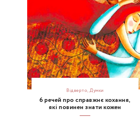
Відвертo
,
Думки
6 речей про справжнє кохання,
які повинен знати кожен