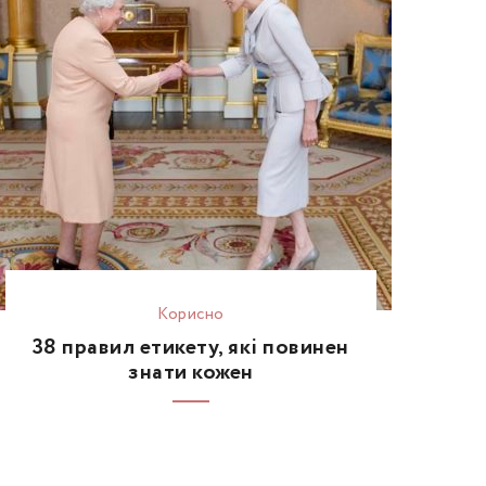
Корисно
38 правил етикету, які повинен
знати кожен