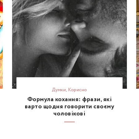
Думки
,
Корисно
Формула кохання: фрази, які
варто щодня говорити своєму
чоловікові