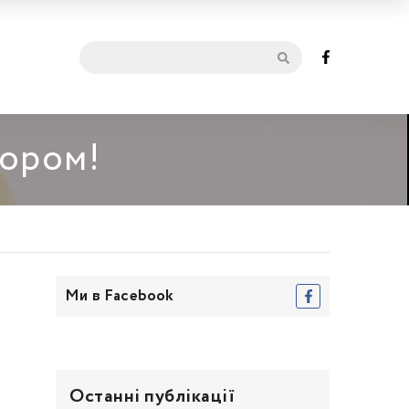
мором!
Ми в Facebook
ь
Останні публікації