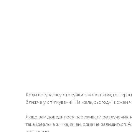
Коли вступаєш у стосунки з чоловіком, то перш 
ближче у спілкуванні. На жаль, сьогодні кожен 
Якщо вам доводилося переживати розлучення, на
така ідеальна жінка, як ви, одна не залишиться. 
розповімо.