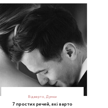
Відвертo
,
Думки
7 простих речей, які варто