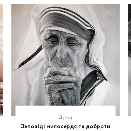
Думки
Заповіді милосердя та доброти