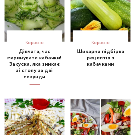
Корисно
Корисно
Дівчата, час
Шикарна підбірка
маринувати кабачки!
рецептів з
Закуска, яка зникає
кабачками
зі столу за дві
секунди