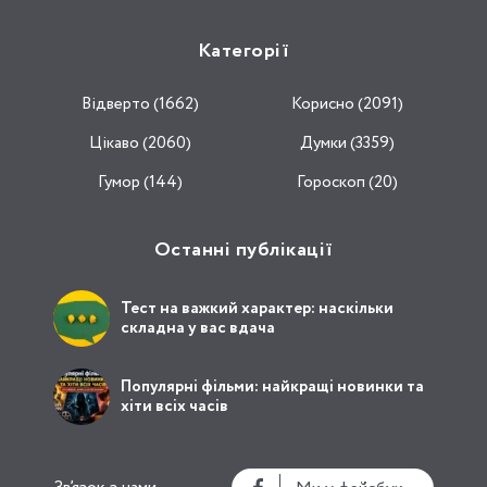
Категорії
Відвертo (1662)
Корисно (2091)
Цікаво (2060)
Думки (3359)
Гумор (144)
Гороскоп (20)
Останні публікації
Тест на важкий характер: наскільки
складна у вас вдача
Популярні фільми: найкращі новинки та
хіти всіх часів