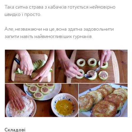
Така ситна страва з кабачків готується неймовірно
швидко і просто.
Але, незважаючи на це, вона здатна задовольнити
запити навіть найвимогливіших гурманів.
Складові