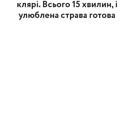
клярі. Всього 15 хвилин, і
улюблена страва готова