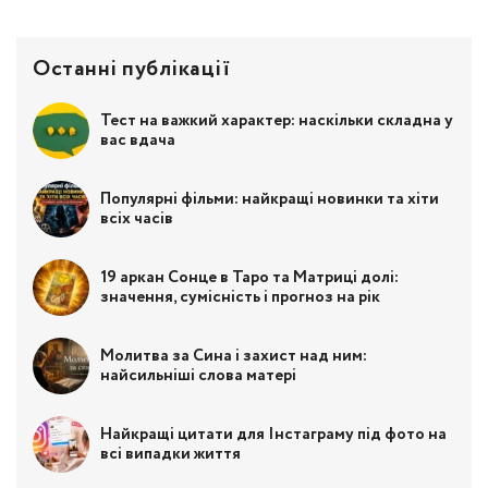
Останні публікації
Тест на важкий характер: наскільки складна у
вас вдача
Популярні фільми: найкращі новинки та хіти
всіх часів
19 аркан Сонце в Таро та Матриці долі:
значення, сумісність і прогноз на рік
Молитва за Сина і захист над ним:
найсильніші слова матері
Найкращі цитати для Інстаграму під фото на
всі випадки життя