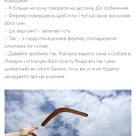
відвідувач.
– Я більше не хочу говорити на цю тему. До побачення.
– Фермер повернувся, щоб піти. І тут на ганок вискочив
його син.
– Це ваш син? – запитав гість.
– Так, – з гордістю відповів фермер, погладжуючи
хлопчика по голові.
– Давайте зробимо так. Я візьму вашого сина з собою в
Лондон і оплачую його освіту. Якщо він так само
шляхетний, як і його батько, то ні ви, ні я не будемо
шкодувати про це рішення.