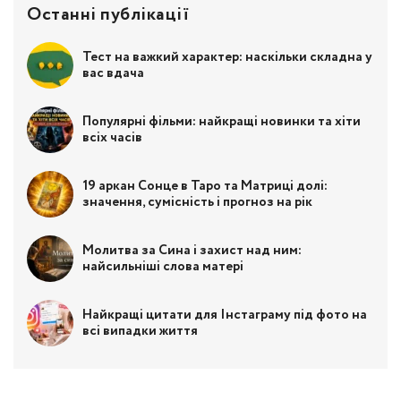
Останні публікації
Тест на важкий характер: наскільки складна у
вас вдача
Популярні фільми: найкращі новинки та хіти
всіх часів
19 аркан Сонце в Таро та Матриці долі:
значення, сумісність і прогноз на рік
Молитва за Сина і захист над ним:
найсильніші слова матері
Найкращі цитати для Інстаграму під фото на
всі випадки життя