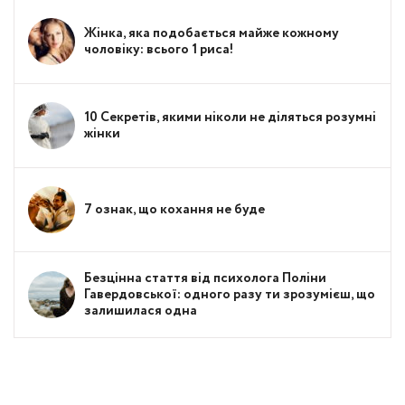
Жінка, яка подобається майже кожному
чоловіку: всього 1 риса!
10 Секретів, якими ніколи не діляться розумні
жінки
7 ознак, що кохання не буде
Безцінна стаття від психолога Поліни
Гавердовської: одного разу ти зрозумієш, що
залишилася одна