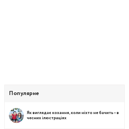
Популярне
Як виглядає кохання, коли ніхто не бачить – в
чесних ілюстраціях