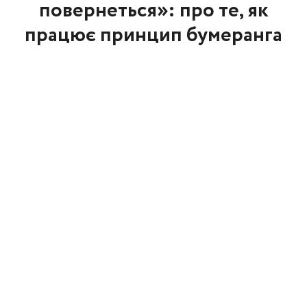
повернеться»: про те, як
працює принцип бумеранга