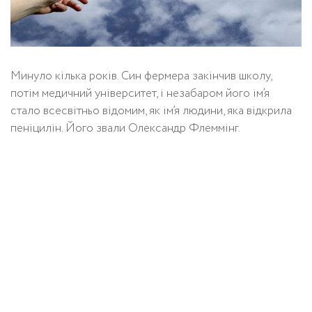
Минуло кілька років. Син фермера закінчив школу,
потім медичний університет, і незабаром його ім’я
стало всесвітньо відомим, як ім’я людини, яка відкрила
пеніцилін. Його звали Олександр Флеммінг.