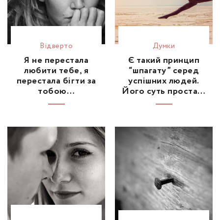
Відвертo
Думки
Я не перестала
Є такий принцип
любити тебе, я
“шпагату” серед
перестала бігти за
успішних людей.
тобою…
Його суть проста…