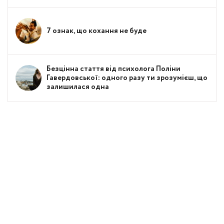
7 ознак, що кохання не буде
Безцінна стаття від психолога Поліни
Гавердовської: одного разу ти зрозумієш, що
залишилася одна