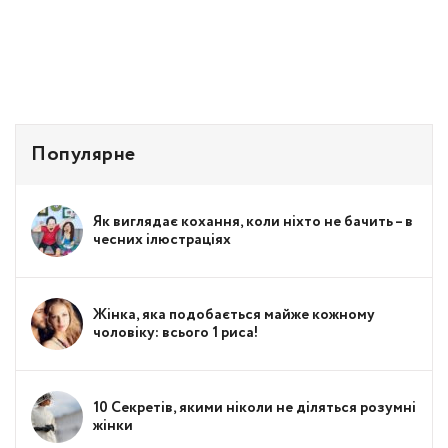
Популярне
Як виглядає кохання, коли ніхто не бачить – в
чесних ілюстраціях
Жінка, яка подобається майже кожному
чоловіку: всього 1 риса!
10 Секретів, якими ніколи не діляться розумні
жінки