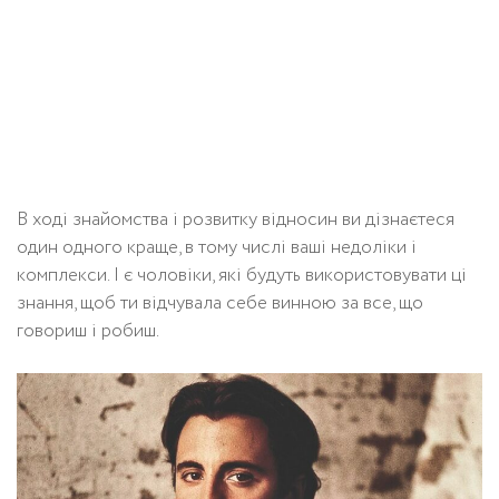
В ході знайомства і розвитку відносин ви дізнаєтеся
один одного краще, в тому числі ваші недоліки і
комплекси. І є чоловіки, які будуть використовувати ці
знання, щоб ти відчувала себе винною за все, що
говориш і робиш.