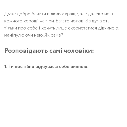
Дуже добре бачити в людях краще, але далеко не в
кожного хороші наміри. Багато чоловіків думають
тільки про себе і хочуть лише скористатися дівчиною,
маніпулюючи нею. Як саме?
Розповідають самі чоловіки:
1. Ти постійно відчуваєш себе винною.