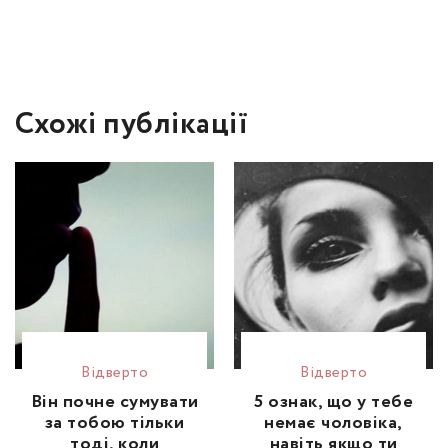
Схожі публікації
Відвертo
Відвертo
Він почне сумувати
5 ознак, що у тебе
за тобою тільки
немає чоловіка,
тоді, коли
навіть якщо ти