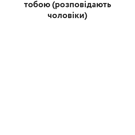
тобою (розповідають
чоловіки)