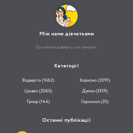
Між нами дівчатками
Про жіноче відверто та з гумором.
Категорії
Відвертo (1662)
Корисно (2091)
Цікаво (2060)
Думки (3359)
Гумор (144)
Гороскоп (20)
Останні публікації