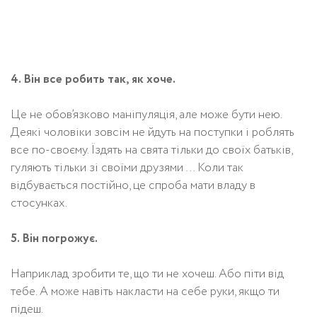
4. Він все робить так, як хоче.
Це не обов’язково маніпуляція, але може бути нею.
Деякі чоловіки зовсім не йдуть на поступки і роблять
все по-своєму. Їздять на свята тільки до своїх батьків,
гуляють тільки зі своїми друзями … Коли так
відбувається постійно, це спроба мати владу в
стосунках.
5. Він погрожує.
Наприклад зробити те, що ти не хочеш. Або піти від
тебе. А може навіть накласти на себе руки, якщо ти
підеш.