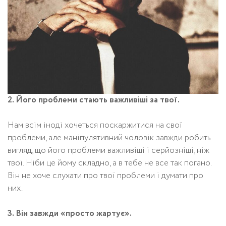
2. Його проблеми стають важливіші за твої.
Нам всім іноді хочеться поскаржитися на свої
проблеми, але маніпулятивний чоловік завжди робить
вигляд, що його проблеми важливіші і серйозніші, ніж
твої. Ніби це йому складно, а в тебе не все так погано.
Він не хоче слухати про твої проблеми і думати про
них.
3. Він завжди «просто жартує».