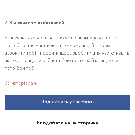
7. Він занадто нав’язливий.
Зазвичай таке не властиво чоловікам, але якщо це
потрібно для маніпуляції, то можливо. Він може
дзвонити тобі і просити щось зробити для нього, навіть
якщо знає, що ти зайнята. Але потім зайнятий, коли
потрібен тобі.
За матеріалами
Поділитись у Facebook
Вподобати нашу сторінку