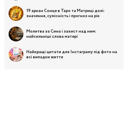
19 аркан Сонце в Таро та Матриці долі:
значення, сумісність і прогноз на рік
Молитва за Сина і захист над ним:
найсильніші слова матері
Найкращі цитати для Інстаграму під фото на
всі випадки життя