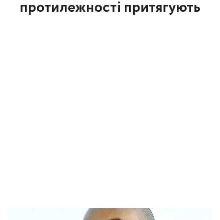
протилежності притягують