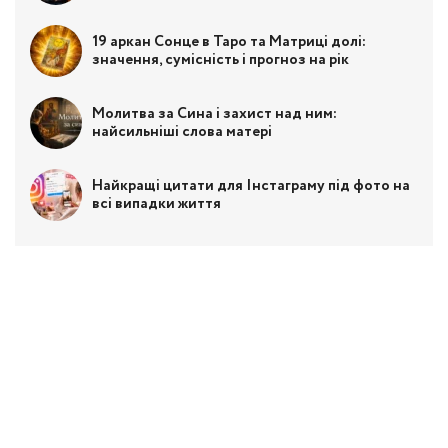
19 аркан Сонце в Таро та Матриці долі:
значення, сумісність і прогноз на рік
Молитва за Сина і захист над ним:
найсильніші слова матері
Найкращі цитати для Інстаграму під фото на
всі випадки життя