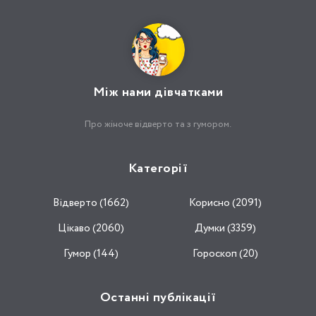
Між нами дівчатками
Про жіноче відверто та з гумором.
Категорії
Відвертo (1662)
Корисно (2091)
Цікаво (2060)
Думки (3359)
Гумор (144)
Гороскоп (20)
Останні публікації