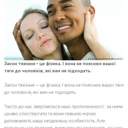
Закон тяжіння – це фізика. І вона не пояснює вашої
тяги до чоловіків, які вам не підходять.
Закон тяжіння — це фізика. І вона не пояснює вашої тяги
до чоловіків, які вам не підходять.
Часто до нас звертаються наші протилежності: за ними
цікаво спостерігати та вони певною мірою
доповнюють нашу неідеальну особистість. Але