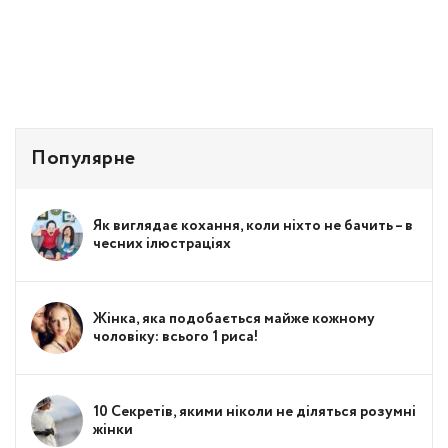
Популярне
Як виглядає кохання, коли ніхто не бачить – в
чесних ілюстраціях
Жінка, яка подобається майже кожному
чоловіку: всього 1 риса!
10 Секретів, якими ніколи не діляться розумні
жінки