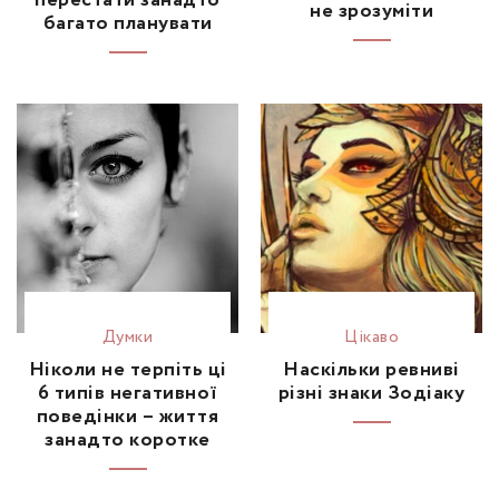
не зрозуміти
багато планувати
Думки
Цікаво
Ніколи не терпіть ці
Наскільки ревниві
6 типів негативної
різні знаки Зодіаку
поведінки – життя
занадто коротке