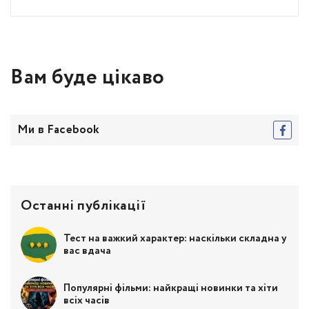
Вам буде цікаво
Ми в Facebook
Останні публікації
Тест на важкий характер: наскільки складна у
вас вдача
Популярні фільми: найкращі новинки та хіти
всіх часів