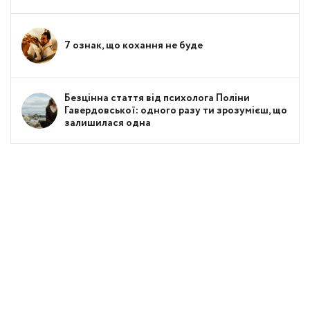
7 ознак, що кохання не буде
Безцінна стаття від психолога Поліни
Гавердовської: одного разу ти зрозумієш, що
залишилася одна