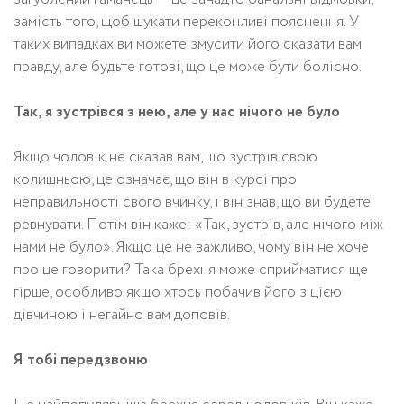
замість того, щоб шукати переконливі пояснення. У
таких випадках ви можете змусити його сказати вам
правду, але будьте готові, що це може бути болісно.
Так, я зустрівся з нею, але у нас нічого не було
Якщо чоловік не сказав вам, що зустрів свою
колишньою, це означає, що він в курсі про
неправильності свого вчинку, і він знав, що ви будете
ревнувати. Потім він каже: «Так, зустрів, але нічого між
нами не було». Якщо це не важливо, чому він не хоче
про це говорити? Така брехня може сприйматися ще
гірше, особливо якщо хтось побачив його з цією
дівчиною і негайно вам доповів.
Я тобі передзвоню