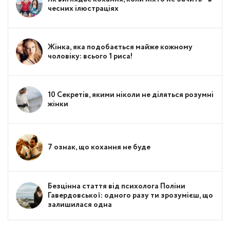
чесних ілюстраціях
Жінка, яка подобається майже кожному
чоловіку: всього 1 риса!
10 Секретів, якими ніколи не діляться розумні
жінки
7 ознак, що кохання не буде
Безцінна стаття від психолога Поліни
Гавердовської: одного разу ти зрозумієш, що
залишилася одна