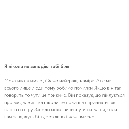
Я ніколи не заподію тобі біль
Можливо, у нього дійсно найкращі наміри. Але ми
всього лише люди, тому робимо помилки. Якщо він так
говорить, то чути це приємно. Він показує, що піклується
про вас, але жінка ніколи не повинна сприймати такі
слова на віру. Завжди може виникнути ситуація, коли
вам завдадуть біль, можливо і ненавмисно.