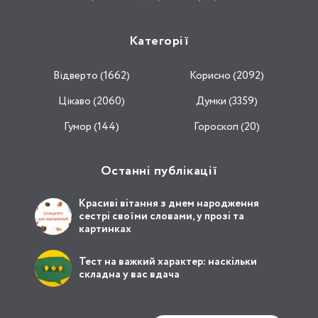
Категорії
Відвертo (1662)
Корисно (2092)
Цікаво (2060)
Думки (3359)
Гумор (144)
Гороскоп (20)
Останні публікації
Красиві вітання з днем народження
сестрі своїми словами, у прозі та
картинках
Тест на важкий характер: наскільки
складна у вас вдача