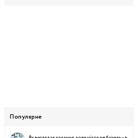
Популярне
Як виглядає кохання, коли ніхто не бачить – в