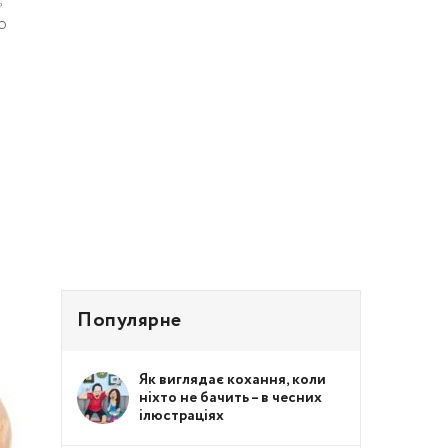
о
Популярне
Як виглядає кохання, коли
ніхто не бачить – в чесних
ілюстраціях