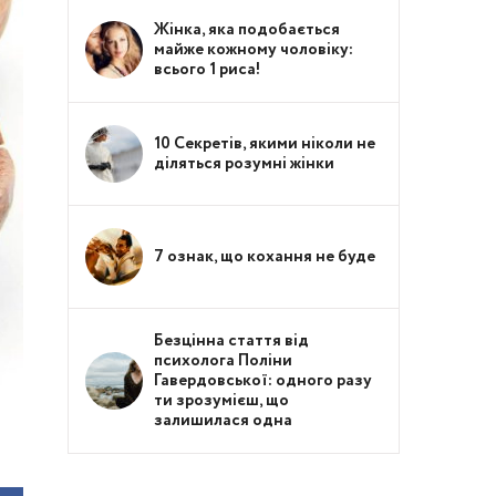
Жінка, яка подобається
майже кожному чоловіку:
всього 1 риса!
10 Секретів, якими ніколи не
діляться розумні жінки
7 ознак, що кохання не буде
Безцінна стаття від
психолога Поліни
Гавердовської: одного разу
ти зрозумієш, що
залишилася одна