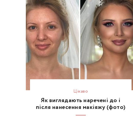
Цікаво
Як виглядають наречені до і
після нанесення макіяжу (фото)