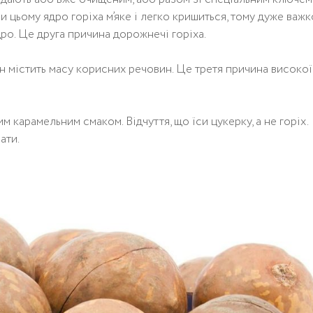
цьому ядро ​​горіха м’яке і легко кришиться, тому дуже важк
ро. Це друга причина дорожнечі горіха.
 він містить масу корисних речовин. Це третя причина високої
м карамельним смаком. Відчуття, що їси цукерку, а не горіх.
ати.