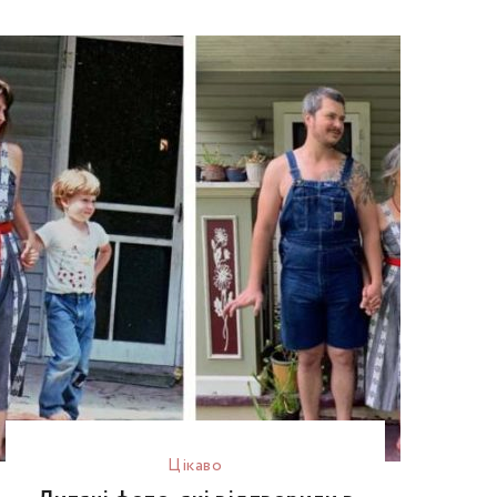
Цікаво