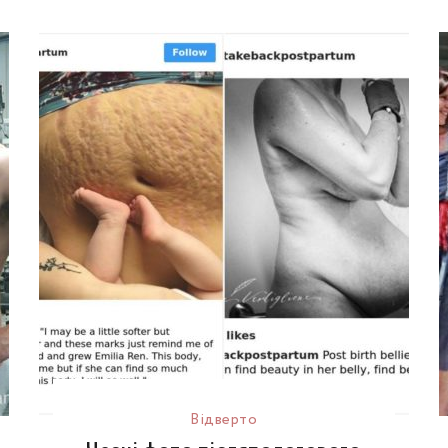
Відвертo