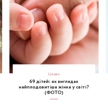
Цікаво
69 дітей: як виглядає
найплодовитіша жінка у світі?
(ФОТО)