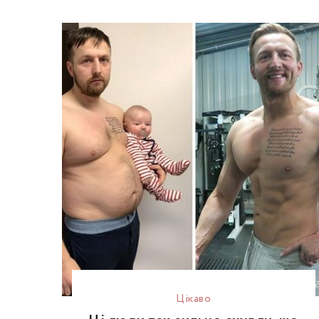
Цікаво