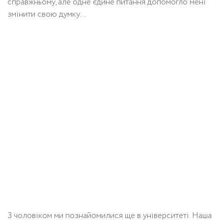
справжньому, але одне єдине питання допомогло мені
змінити свою думку…
З чоловіком ми познайомилися ще в університеті. Наша