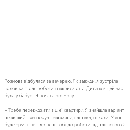
Розмова відбулася за вечерею. Як завжди, я зустріла
чоловіка після роботи і накрила стіл. Дитина в цей час
була у бабусі. Я почала розмову:
– Треба переїжджати з цієї квартири. Я знайшла варіант
цікавіший: там поруч і магазини, і аптека, і школа. Мені
буде зручніше. І до речі, тобі до роботи відтіля всього 5