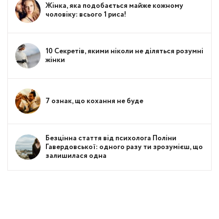
Жінка, яка подобається майже кожному
чоловіку: всього 1 риса!
10 Секретів, якими ніколи не діляться розумні
жінки
7 ознак, що кохання не буде
Безцінна стаття від психолога Поліни
Гавердовської: одного разу ти зрозумієш, що
залишилася одна