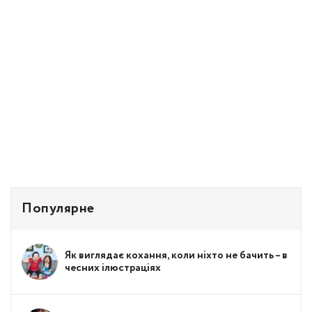
Популярне
Як виглядає кохання, коли ніхто не бачить – в
чесних ілюстраціях