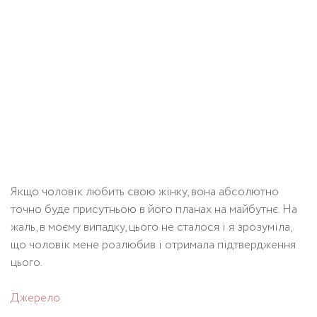
Якщо чоловік любить свою жінку, вона абсолютно
точно буде присутньою в його планах на майбутнє. На
жаль, в моєму випадку, цього не сталося і я зрозуміла,
що чоловік мене розлюбив і отримала підтвердження
цього.
Джерело