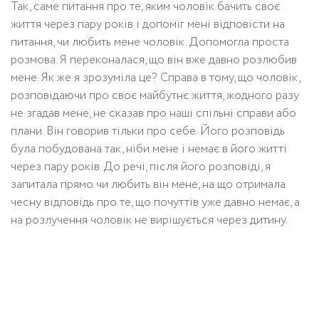
Так, саме питання про те, яким чоловік бачить своє
життя через пару років і допоміг мені відповісти на
питання, чи любить мене чоловік. Допомогла проста
розмова. Я переконалася, що він вже давно розлюбив
мене. Як же я зрозуміла це? Справа в тому, що чоловік,
розповідаючи про своє майбутнє життя, жодного разу
не згадав мене, не сказав про наші спільні справи або
плани. Він говорив тільки про себе. Його розповідь
була побудована так, ніби мене і немає в його житті
через пару років. До речі, після його розповіді, я
запитала прямо чи любить він мене, на що отримала
чесну відповідь про те, що почуттів уже давно немає, а
на розлучення чоловік не вирішується через дитину.