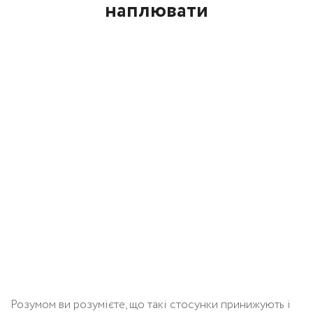
наплювати
Розумом ви розумієте, що такі стосунки принижують і