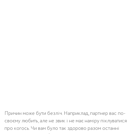
Причин може бути безліч. Наприклад, партнер вас по-
своєму любить, але не звик і не має наміру піклуватися
про когось. Чи вам було так здорово разом останні