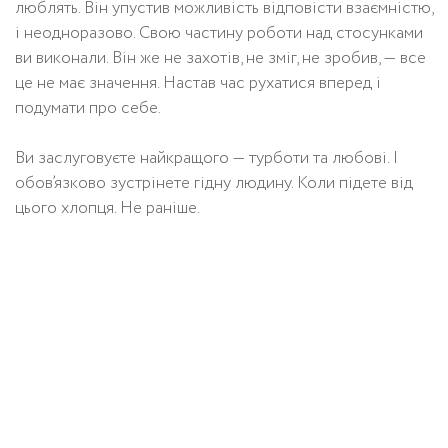
люблять. Він упустив можливість відповісти взаємністю,
і неодноразово. Свою частину роботи над стосунками
ви виконали. Він же не захотів, не зміг, не зробив, — все
це не має значення. Настав час рухатися вперед і
подумати про себе.
Ви заслуговуєте найкращого — турботи та любові. І
обов’язково зустрінете гідну людину. Коли підете від
цього хлопця. Не раніше.