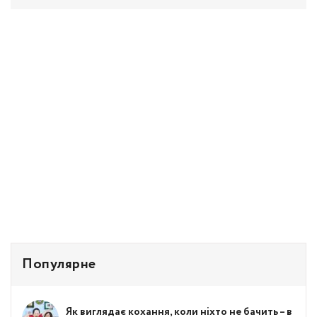
Популярне
Як виглядає кохання, коли ніхто не бачить – в