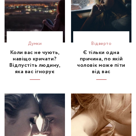
Думки
Відвертo
Коли вас не чують,
Є тільки одна
навіщо кричати?
причина, по якій
Відпустіть людину,
чоловік може піти
яка вас ігнорує
від вас