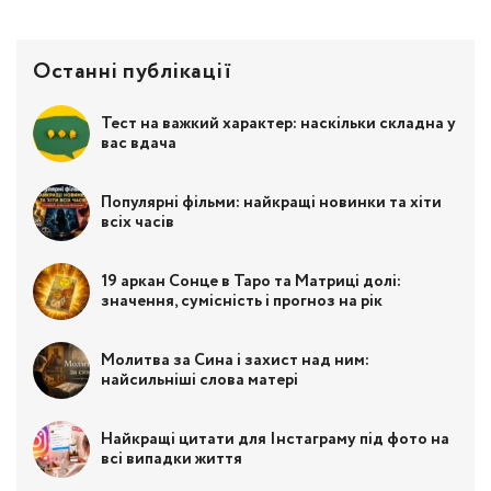
Останні публікації
Тест на важкий характер: наскільки складна у
вас вдача
Популярні фільми: найкращі новинки та хіти
всіх часів
19 аркан Сонце в Таро та Матриці долі:
значення, сумісність і прогноз на рік
Молитва за Сина і захист над ним:
найсильніші слова матері
Найкращі цитати для Інстаграму під фото на
всі випадки життя