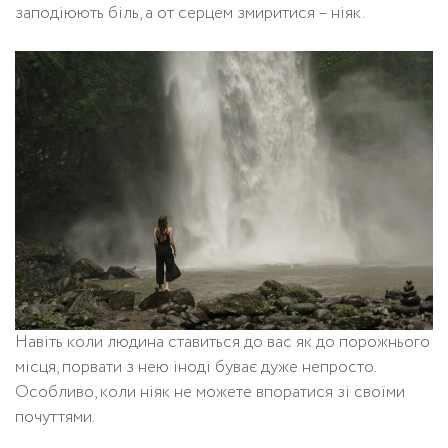
заподіюють біль, а от серцем змиритися – ніяк.
Навіть коли людина ставиться до вас як до порожнього
місця, порвати з нею іноді буває дуже непросто.
Особливо, коли ніяк не можете впоратися зі своїми
почуттями.