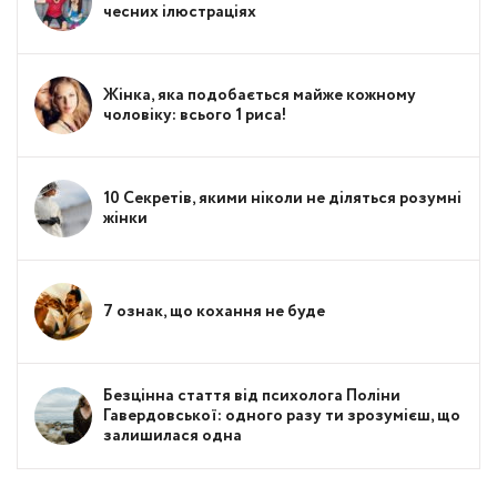
чесних ілюстраціях
Жінка, яка подобається майже кожному
чоловіку: всього 1 риса!
10 Секретів, якими ніколи не діляться розумні
жінки
7 ознак, що кохання не буде
Безцінна стаття від психолога Поліни
Гавердовської: одного разу ти зрозумієш, що
залишилася одна