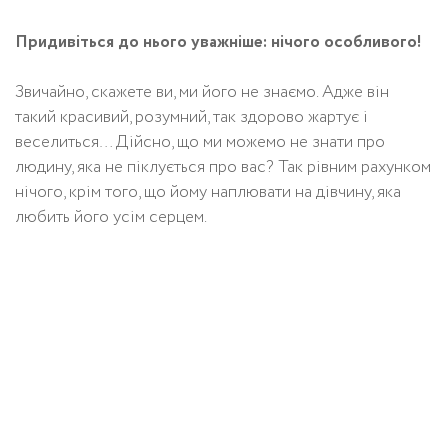
Придивіться до нього уважніше: нічого особливого!
Звичайно, скажете ви, ми його не знаємо. Адже він
такий красивий, розумний, так здорово жартує і
веселиться… Дійсно, що ми можемо не знати про
людину, яка не піклується про вас? Так рівним рахунком
нічого, крім того, що йому наплювати на дівчину, яка
любить його усім серцем.