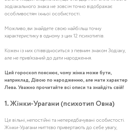
зодіакального знака не зовсім точно відображає
особливостям їхньої особистості.
Можливо, ви знайдете свою найбільш точну
характеристику в одному з цих 12 психотипів.
Кожен із них співвідноситься з певним знаком Зодіаку,
але не прив’язаний до дати народження.
Цей гороскоп пояснює, чому жінка може бути,
наприклад, Дівою по народженню, але мати характер
Лева. Уважно прочитайте всі описи та знайдіть свій!
1. Жінки-Урагани (психотип Овна)
Це вільні, непостійні та непередбачувані особистості.
Жінки-Урагани миттєво привертають до себе увагу,