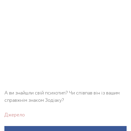
А ви знайшли свій психотип? Чи співпав він із вашим
справжнім знаком Зодіаку?
Джерело