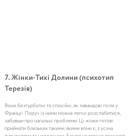
7. Жінки-Тихі Долини (психотип
Терезів)
Вони безтурботні та спокійні, як лавандові поля у
Франції. Поруч із ними можна легко розслабитися,
забувши про нагальні проблеми. Ці жінки готові
приймати близьких такими, якими вони є, з усіма