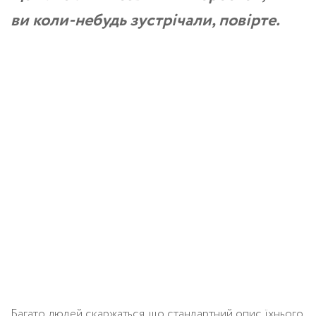
ви коли-небудь зустрічали, повірте.
Багато людей скаржаться, що стандартний опис їхнього