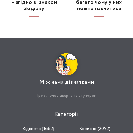
– згідно зі знаком
багато чому у них
Зодіаку
можна навчитися
Між нами дівчатками
Про жіноче відверто та з гумором.
Категорії
Відвертo (1662)
Корисно (2092)