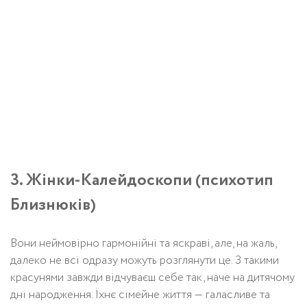
3. Жінки-Калейдоскопи (психотип
Близнюків)
Вони неймовірно гармонійні та яскраві, але, на жаль,
далеко не всі одразу можуть розглянути це. З такими
красунями завжди відчуваєш себе так, наче на дитячому
дні народження. Їхнє сімейне життя — галасливе та