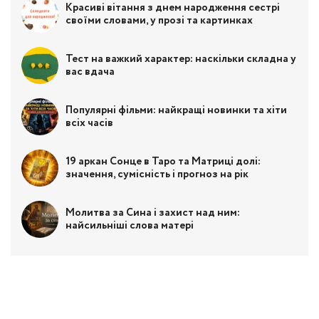
Красиві вітання з днем народження сестрі
своїми словами, у прозі та картинках
Тест на важкий характер: наскільки складна у
вас вдача
Популярні фільми: найкращі новинки та хіти
всіх часів
19 аркан Сонце в Таро та Матриці долі:
значення, сумісність і прогноз на рік
Молитва за Сина і захист над ним:
найсильніші слова матері