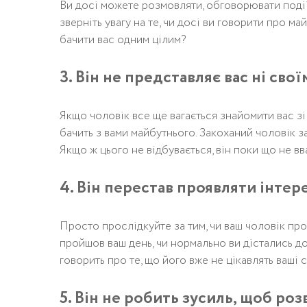
Ви досі можете розмовляти, обговорювати події,
зверніть увагу на те, чи досі ви говорити про м
бачити вас одним цілим?
3. Він не представляє вас ні свої
Якщо чоловік все ще вагається знайомити вас зі
бачить з вами майбутнього. Закоханий чоловік з
Якщо ж цього не відбувається, він поки що не в
4. Він перестав проявляти інтер
Просто прослідкуйте за тим, чи ваш чоловік про
пройшов ваш день, чи нормально ви дістались до
говорить про те, що його вже не цікавлять ваші
5. Він не робить зусиль, щоб ро