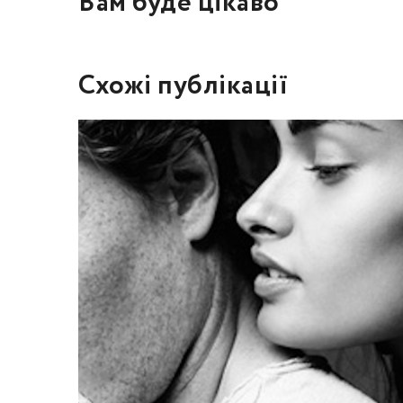
Вам буде цікаво
Схожі публікації