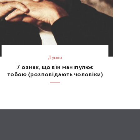
Думки
7 ознак, що він маніпулює
тобою (розповідають чоловіки)