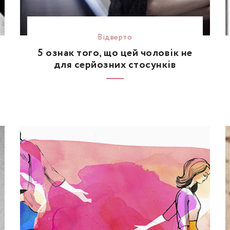
Відвертo
5 ознак того, що цей чоловік не
для серйозних стосунків