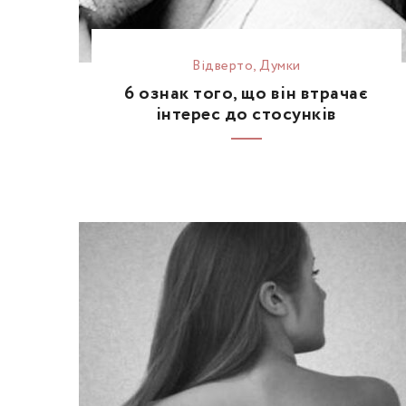
Відвертo
,
Думки
6 ознак того, що він втрачає
інтерес до стосунків