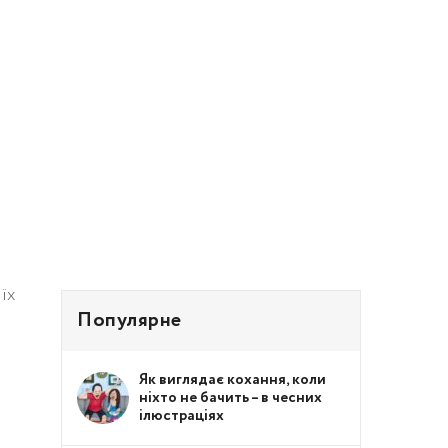
їх
Популярне
Як виглядає кохання, коли
ніхто не бачить – в чесних
ілюстраціях