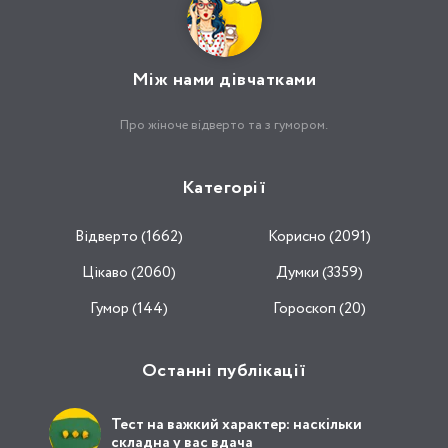
Між нами дівчатками
Про жіноче відверто та з гумором.
Категорії
Відвертo (1662)
Корисно (2091)
Цікаво (2060)
Думки (3359)
Гумор (144)
Гороскоп (20)
Останні публікації
Тест на важкий характер: наскільки
складна у вас вдача