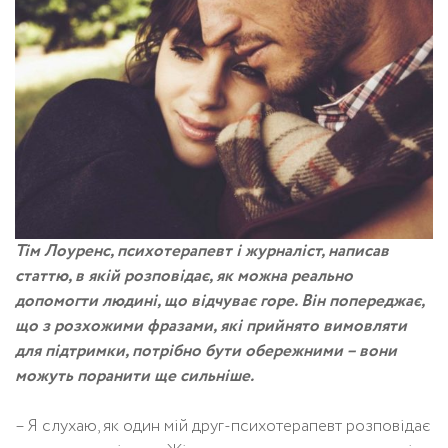
Тім Лоуренс, психотерапевт і журналіст, написав
статтю, в якій розповідає, як можна реально
допомогти людині, що відчуває горе. Він попереджає,
що з розхожими фразами, які прийнято вимовляти
для підтримки, потрібно бути обережними – вони
можуть поранити ще сильніше.
– Я слухаю, як один мій друг-психотерапевт розповідає