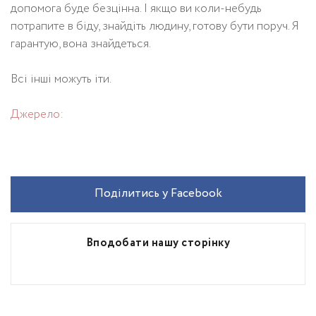
допомога буде безцінна. І якщо ви коли-небудь
потрапите в біду, знайдіть людину, готову бути поруч. Я
гарантую, вона знайдеться.
Всі інші можуть іти.
Джерело:
Поділитись у Facebook
Вподобати нашу сторінку