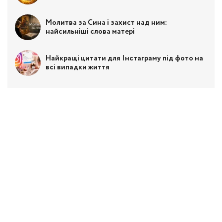
Молитва за Сина і захист над ним:
найсильніші слова матері
Найкращі цитати для Інстаграму під фото на
всі випадки життя