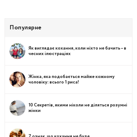
Популярне
Як виглядає кохання, коли ніхто не бачить – в
чесних ілюстраціях
Жінка, яка подобається майже кожному
чоловіку: всього 1 риса!
10 Секретів, якими ніколи не діляться розумні
жінки
7 ознак, що кохання не буде