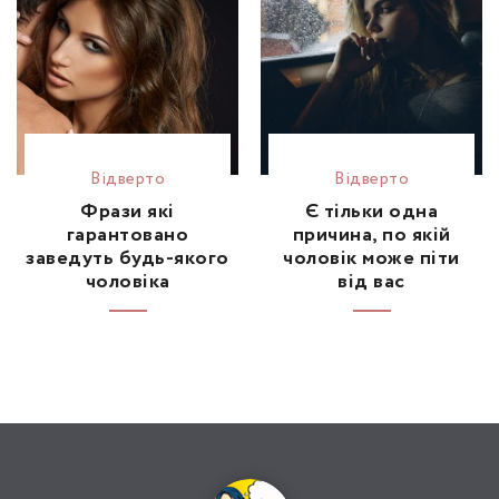
Відвертo
Відвертo
Фрази які
Є тільки одна
гарантовано
причина, по якій
заведуть будь-якого
чоловік може піти
чоловіка
від вас