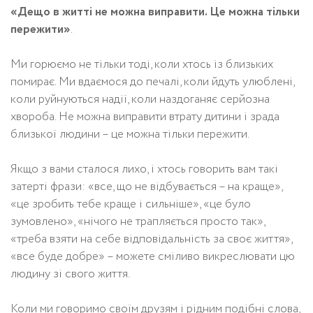
«Дещо в житті не можна виправити. Це можна тільки
пережити»
.
Ми горюємо не тільки тоді, коли хтось із близьких
помирає. Ми вдаємося до печалі, коли йдуть улюблені,
коли руйнуються надії, коли наздоганяє серйозна
хвороба. Не можна виправити втрату дитини і зрада
близької людини – це можна тільки пережити.
Якщо з вами сталося лихо, і хтось говорить вам такі
затерті фрази: «все, що не відбувається – на краще»,
«це зробить тебе краще і сильніше», «це було
зумовлено», «нічого не трапляється просто так»,
«треба взяти на себе відповідальність за своє життя»,
«все буде добре» – можете сміливо викреслювати цю
людину зі свого життя.
Коли ми говоримо своїм друзям і рідним подібні слова,