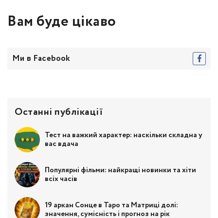
Вам буде цікаво
Ми в Facebook
Останні публікації
Тест на важкий характер: наскільки складна у
вас вдача
Популярні фільми: найкращі новинки та хіти
всіх часів
19 аркан Сонце в Таро та Матриці долі:
значення, сумісність і прогноз на рік