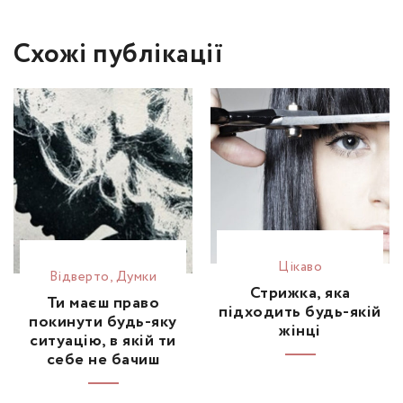
Схожі публікації
Цікаво
Відвертo
,
Думки
Стрижка, яка
Ти маєш право
підходить будь-якій
покинути будь-яку
жінці
ситуацію, в якій ти
себе не бачиш